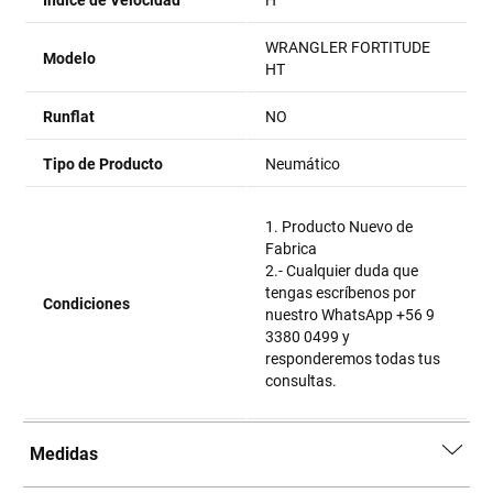
Índice de Velocidad
H
WRANGLER FORTITUDE
Modelo
HT
Runflat
NO
Tipo de Producto
Neumático
1. Producto Nuevo de
Fabrica
2.- Cualquier duda que
tengas escríbenos por
Condiciones
nuestro WhatsApp +56 9
3380 0499 y
responderemos todas tus
consultas.
Medidas