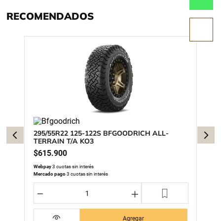
RECOMENDADOS
295/55R22 125-122S BFGOODRICH ALL-
TERRAIN T/A KO3
$
615
.
900
Webpay
3 cuotas sin interés
Mercado pago
3 cuotas sin interés
－
＋
Agregar