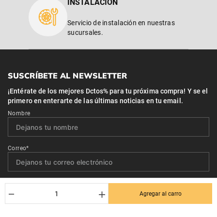
INSTALACIÓN
Servicio de instalación en nuestras
sucursales.
SUSCRÍBETE AL NEWSLETTER
¡Entérate de los mejores Dctos% para tu próxima compra! Y se el
primero en enterarte de las últimas noticias en tu email.
Nombre
Correo*
Quiero recibir el newsletter con promociones.
－
＋
Agregar al carro
Suscribirse