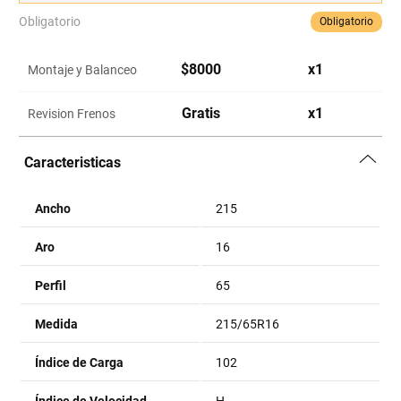
Obligatorio
Obligatorio
$
8000
x
1
Montaje y Balanceo
Gratis
x
1
Revision Frenos
Caracteristicas
Ancho
215
Aro
16
Perfil
65
Medida
215/65R16
Índice de Carga
102