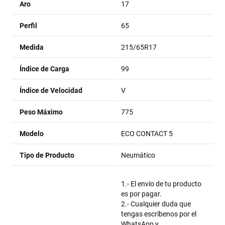
Aro
17
Perfil
65
Medida
215/65R17
Índice de Carga
99
Índice de Velocidad
V
Peso Máximo
775
Modelo
ECO CONTACT 5
Tipo de Producto
Neumático
1.- El envío de tu producto
es por pagar.
2.- Cualquier duda que
tengas escríbenos por el
WhatsApp y