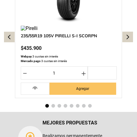
235/55R19 105V PIRELLI S-I SCORPN
$
435
.
900
Webpay
3 cuotas sin interés
Mercado pago
3 cuotas sin interés
－
＋
Agregar
MEJORES PROPUESTAS
Realizamos permanentemente