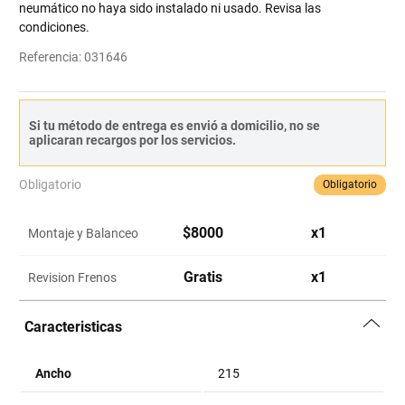
neumático no haya sido instalado ni usado. Revisa las
condiciones.
Referencia
:
031646
Si tu método de entrega es envió a domicilio, no se
aplicaran recargos por los servicios.
Obligatorio
Obligatorio
$
8000
x
1
Montaje y Balanceo
Gratis
x
1
Revision Frenos
Caracteristicas
Ancho
215