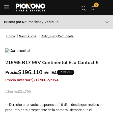
0
Buscar por
Neumaticos / Vehiculo
Neumáticos
Auto, Suv y Camioneta
215/65 R17 99V Continental Eco Contact 5
$
196
.
110
Precio:
10%
Precio anterior:
$
217
.
900
Ahorro:
$
21
.
790
↩ Derecho a retracto: dispones de 10 días desde que recibes el
producto para arrepentirte de la compra, siempre que el