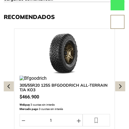
RECOMENDADOS
305/55R20 125S BFGOODRICH ALL-TERRAIN
T/A KO3
$
466
.
900
Webpay
3 cuotas sin interés
Mercado pago
3 cuotas sin interés
－
＋