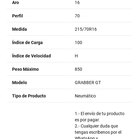
Aro
16
Perfil
70
Medida
215/70R16
Índice de Carga
100
Índice de Velocidad
H
Peso Máximo
850
Modelo
GRABBER GT
Tipo de Producto
Neumático
1.- El envío de tu producto
es por pagar.
2.- Cualquier duda que
tengas escríbenos por el
WhatsApp y