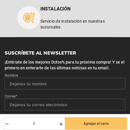
INSTALACIÓN
Servicio de instalación en nuestras
sucursales.
SUSCRÍBETE AL NEWSLETTER
¡Entérate de los mejores Dctos% para tu próxima compra! Y se el
primero en enterarte de las últimas noticias en tu email.
Nombre
Correo*
Quiero recibir el newsletter con promociones.
－
＋
Agregar al carro