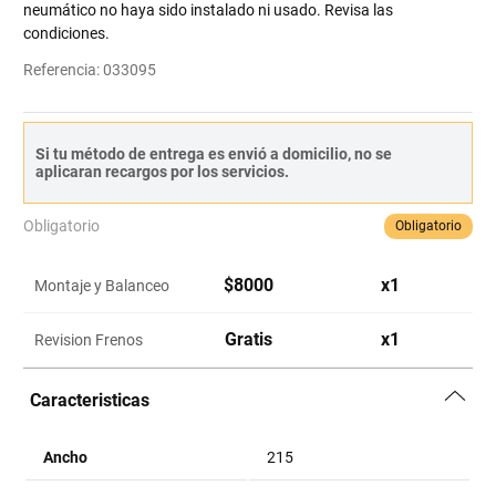
neumático no haya sido instalado ni usado. Revisa las
condiciones.
Referencia
:
033095
Si tu método de entrega es envió a domicilio, no se
aplicaran recargos por los servicios.
Obligatorio
Obligatorio
$
8000
x
1
Montaje y Balanceo
Gratis
x
1
Revision Frenos
Caracteristicas
Ancho
215