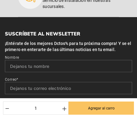
Servicio de instalación en nuestras
sucursales.
SUSCRÍBETE AL NEWSLETTER
¡Entérate de los mejores Dctos% para tu próxima compra! Y se el
primero en enterarte de las últimas noticias en tu email.
Nombre
Correo*
Quiero recibir el newsletter con promociones.
－
＋
Agregar al carro
Suscribirse