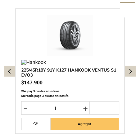
225/45R18Y 91Y K127 HANKOOK VENTUS S1
EVO3
$
147
.
900
Webpay
3 cuotas sin interés
Mercado pago
3 cuotas sin interés
－
＋
Agregar