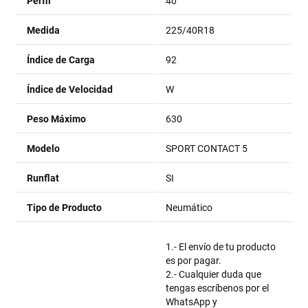
Perfil
40
Medida
225/40R18
Índice de Carga
92
Índice de Velocidad
W
Peso Máximo
630
Modelo
SPORT CONTACT 5
Runflat
SI
Tipo de Producto
Neumático
1.- El envío de tu producto
es por pagar.
2.- Cualquier duda que
tengas escríbenos por el
WhatsApp y