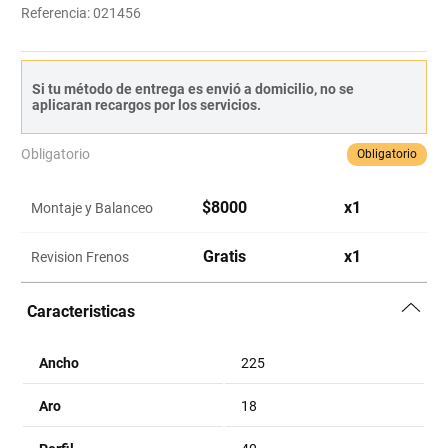
Referencia
:
021456
Si tu método de entrega es envió a domicilio, no se
aplicaran recargos por los servicios.
Obligatorio
Obligatorio
$
8000
x
1
Montaje y Balanceo
Gratis
x
1
Revision Frenos
Caracteristicas
Ancho
225
Aro
18