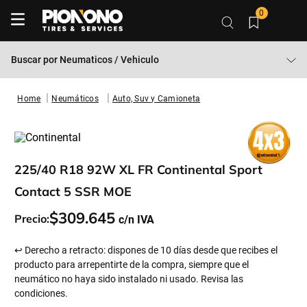
0
Buscar por
Neumaticos / Vehiculo
Neumáticos
Auto, Suv y Camioneta
225/40 R18 92W XL FR Continental Sport
Contact 5 SSR MOE
$
309
.
645
Precio:
↩ Derecho a retracto: dispones de 10 días desde que recibes el
producto para arrepentirte de la compra, siempre que el
neumático no haya sido instalado ni usado. Revisa las
condiciones.