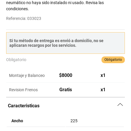
neumático no haya sido instalado ni usado. Revisa las
condiciones.
Referencia
:
033023
Si tu método de entrega es envió a domicilio, no se
aplicaran recargos por los servicios.
Obligatorio
Obligatorio
$
8000
x
1
Montaje y Balanceo
Gratis
x
1
Revision Frenos
Caracteristicas
Ancho
225