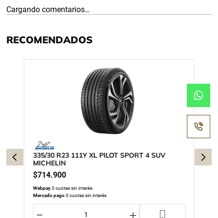
Cargando comentarios…
RECOMENDADOS
335/30 R23 111Y XL PILOT SPORT 4 SUV
MICHELIN
$
714
.
900
Webpay
3 cuotas sin interés
Mercado pago
3 cuotas sin interés
－
＋