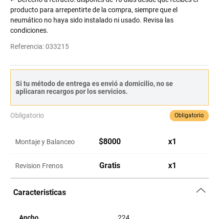
producto para arrepentirte de la compra, siempre que el
neumático no haya sido instalado ni usado. Revisa las
condiciones.
Referencia
:
033215
Si tu método de entrega es envió a domicilio, no se
aplicaran recargos por los servicios.
Obligatorio
Obligatorio
$
8000
x
1
Montaje y Balanceo
Gratis
x
1
Revision Frenos
Caracteristicas
Ancho
224