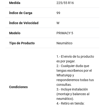
Medida
225/55 R16
Índice de Carga
99
Índice de Velocidad
W
Modelo
PRIMACY 5
Tipo de Producto
Neumático
1.- El envío de tu producto
es por pagar.
2.- Cualquier duda que
tengas escríbenos por el
WhatsApp y
responderemos todas tus
consultas.
Condiciones
3.- Incluye instalación
(montaje y balanceo al
neumático).
4.- Retiro en tienda: