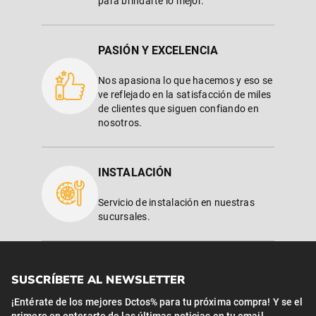
para brindarte lo mejor.
PASIÓN Y EXCELENCIA
Nos apasiona lo que hacemos y eso se
ve reflejado en la satisfacción de miles
de clientes que siguen confiando en
nosotros.
INSTALACIÓN
Servicio de instalación en nuestras
sucursales.
SUSCRÍBETE AL NEWSLETTER
¡Entérate de los mejores Dctos% para tu próxima compra! Y se el
primero en enterarte de las últimas noticias en tu email.