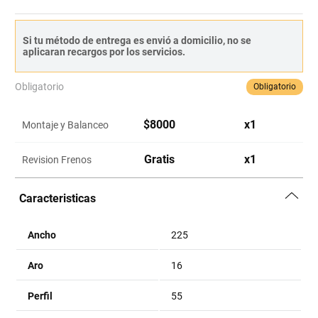
Si tu método de entrega es envió a domicilio, no se
aplicaran recargos por los servicios.
Obligatorio
Obligatorio
$
8000
x
1
Montaje y Balanceo
Gratis
x
1
Revision Frenos
Caracteristicas
Ancho
225
Aro
16
Perfil
55