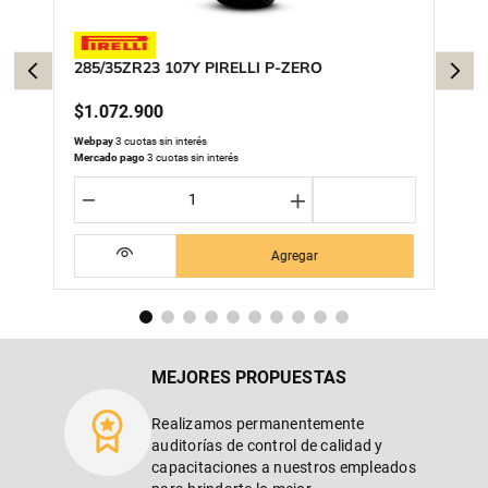
285/35ZR23 107Y PIRELLI P-ZERO
$
1
.
072
.
900
Webpay
3 cuotas sin interés
Mercado pago
3 cuotas sin interés
－
＋
Agregar
MEJORES PROPUESTAS
Realizamos permanentemente
auditorías de control de calidad y
capacitaciones a nuestros empleados