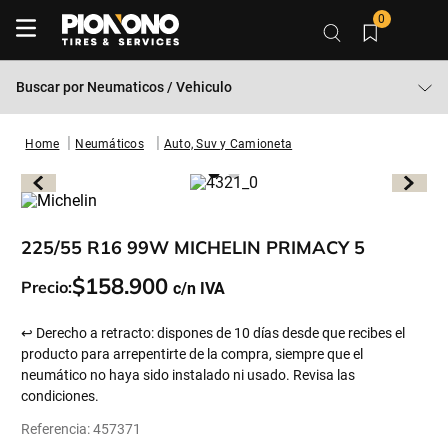
0
Buscar por
Neumaticos / Vehiculo
Neumáticos
Auto, Suv y Camioneta
225/55 R16 99W MICHELIN PRIMACY 5
$
158
.
900
Precio:
↩ Derecho a retracto: dispones de 10 días desde que recibes el
producto para arrepentirte de la compra, siempre que el
neumático no haya sido instalado ni usado. Revisa las
condiciones.
Referencia
:
457371