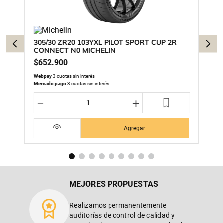
305/30 ZR20 103YXL PILOT SPORT CUP 2R
CONNECT N0 MICHELIN
$
652
.
900
Webpay
3 cuotas sin interés
Mercado pago
3 cuotas sin interés
－
＋
Agregar
MEJORES PROPUESTAS
Realizamos permanentemente
auditorías de control de calidad y