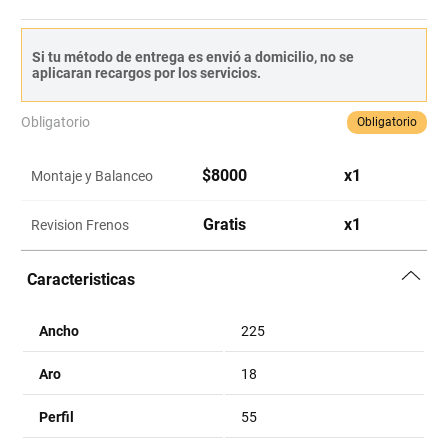
Si tu método de entrega es envió a domicilio, no se
aplicaran recargos por los servicios.
Obligatorio
Obligatorio
$
8000
x
1
Montaje y Balanceo
Gratis
x
1
Revision Frenos
Caracteristicas
Ancho
225
Aro
18
Perfil
55