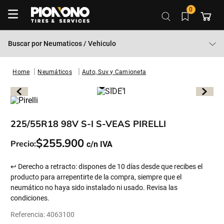
0
Buscar por
Neumaticos / Vehiculo
Neumáticos
Auto, Suv y Camioneta
225/55R18 98V S-I S-VEAS PIRELLI
$
255
.
900
Precio:
↩ Derecho a retracto: dispones de 10 días desde que recibes el
producto para arrepentirte de la compra, siempre que el
neumático no haya sido instalado ni usado. Revisa las
condiciones.
Referencia
:
4063100