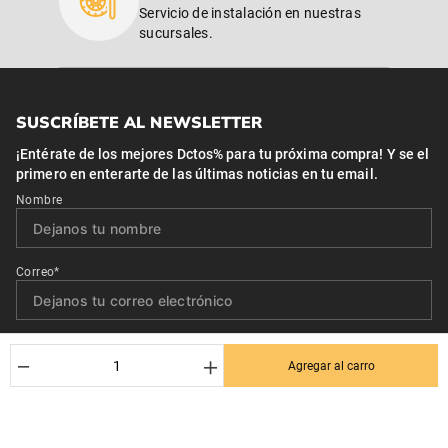
Servicio de instalación en nuestras
sucursales.
SUSCRÍBETE AL NEWSLETTER
¡Entérate de los mejores Dctos% para tu próxima compra! Y se el
primero en enterarte de las últimas noticias en tu email.
Nombre
Correo*
Quiero recibir el newsletter con promociones.
－
＋
Agregar al carro
Suscribirse