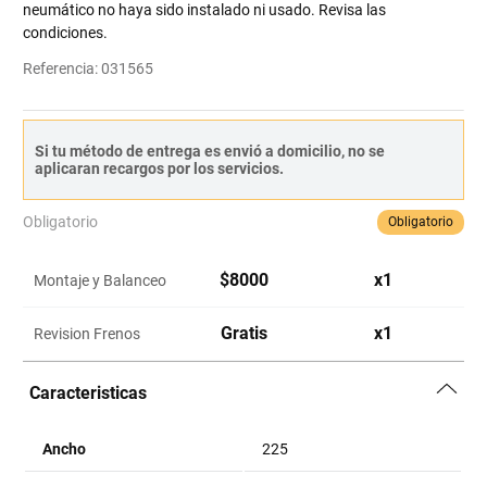
neumático no haya sido instalado ni usado. Revisa las
condiciones.
Referencia
:
031565
Si tu método de entrega es envió a domicilio, no se
aplicaran recargos por los servicios.
Obligatorio
Obligatorio
$
8000
x
1
Montaje y Balanceo
Gratis
x
1
Revision Frenos
Caracteristicas
Ancho
225