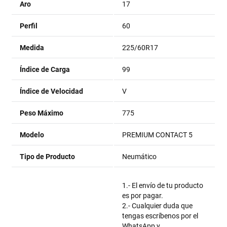
Aro
17
Perfil
60
Medida
225/60R17
Índice de Carga
99
Índice de Velocidad
V
Peso Máximo
775
Modelo
PREMIUM CONTACT 5
Tipo de Producto
Neumático
1.- El envío de tu producto
es por pagar.
2.- Cualquier duda que
tengas escríbenos por el
WhatsApp y