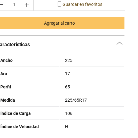
－
＋
Agregar al carro
aracteristicas
Ancho
225
Aro
17
Perfil
65
Medida
225/65R17
Índice de Carga
106
Índice de Velocidad
H