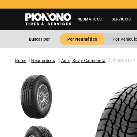
NEUMATICOS
SERVICIOS
Buscar por
Por Neumático
Por Vehícul
Neumáticos
Auto, Suv y Camioneta
225/65 R17