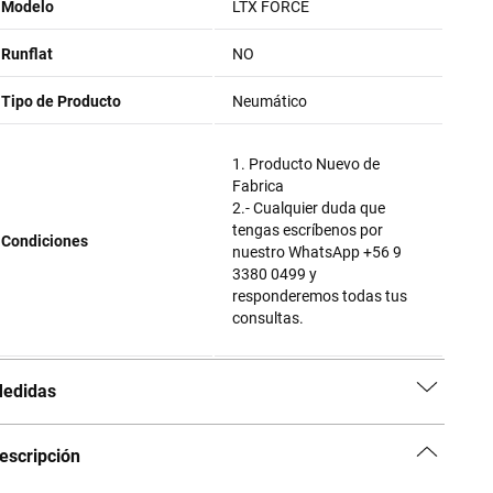
Modelo
LTX FORCE
Runflat
NO
Tipo de Producto
Neumático
1. Producto Nuevo de
Fabrica
2.- Cualquier duda que
tengas escríbenos por
Condiciones
nuestro WhatsApp +56 9
3380 0499 y
responderemos todas tus
consultas.
edidas
escripción