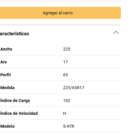
Agregar al carro
aracteristicas
Ancho
225
Aro
17
Perfil
65
Medida
225/65R17
Índice de Carga
102
Índice de Velocidad
H
Modelo
S-ATR