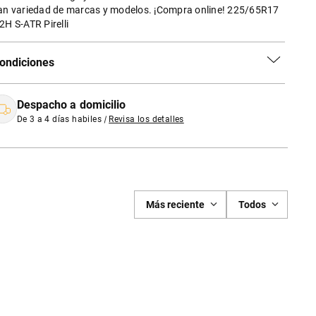
an variedad de marcas y modelos. ¡Compra online! 225/65R17
2H S-ATR Pirelli
ondiciones
Despacho a domicilio
De 3 a 4 días habiles
|
Revisa los detalles
Más reciente
Todos