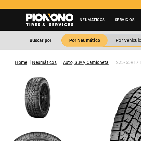
NEUMATICOS
SERVICIOS
Buscar por
Por Neumático
Por Vehícul
Neumáticos
Auto, Suv y Camioneta
225/65R17 