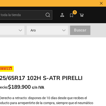
oda la tienda
0
Buscar
Aro
25/65R17 102H S-ATR PIRELLI
$
189
.
900
ecio:
Derecho a retracto: dispones de 10 días desde que recibes el
oducto para arrepentirte de la compra, siempre que el neumático