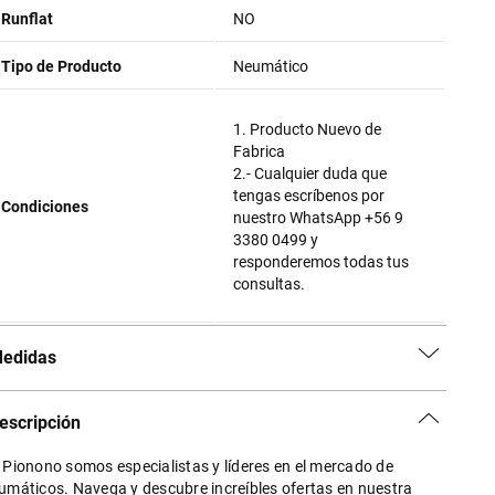
Runflat
NO
Tipo de Producto
Neumático
1. Producto Nuevo de
Fabrica
2.- Cualquier duda que
tengas escríbenos por
Condiciones
nuestro WhatsApp +56 9
3380 0499 y
responderemos todas tus
consultas.
edidas
escripción
 Pionono somos especialistas y líderes en el mercado de
umáticos. Navega y descubre increíbles ofertas en nuestra