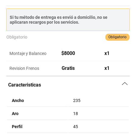
Si tu método de entrega es envió a domicilio, no se
aplicaran recargos por los servicios.
Obligatorio
Obligatorio
$
8000
x
1
Montaje y Balanceo
Gratis
x
1
Revision Frenos
Caracteristicas
Ancho
235
Aro
18
Perfil
45