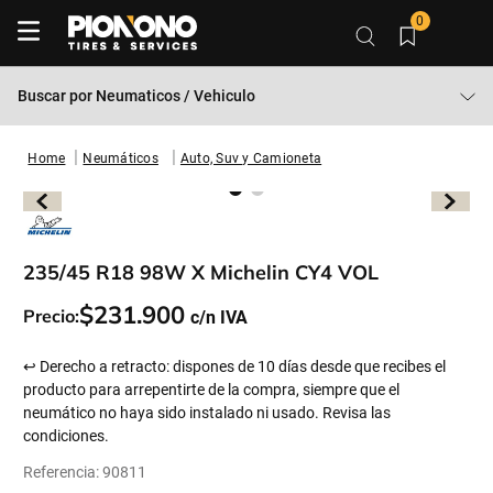
0
Buscar por
Neumaticos / Vehiculo
Neumáticos
Auto, Suv y Camioneta
235/45 R18 98W X Michelin CY4 VOL
$
231
.
900
Precio:
↩ Derecho a retracto: dispones de 10 días desde que recibes el
producto para arrepentirte de la compra, siempre que el
neumático no haya sido instalado ni usado. Revisa las
condiciones.
Referencia
:
90811