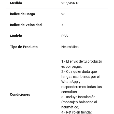
Medida
235/45R18
Índice de Carga
98
Índice de Velocidad
X
Modelo
PSS
Tipo de Producto
Neumático
1.- El envío de tu producto
es por pagar.
2.- Cualquier duda que
tengas escríbenos por el
WhatsApp y
responderemos todas tus
consultas.
Condiciones
3.- Incluye instalación
(montaje y balanceo al
neumático).
4.- Retiro en tienda: