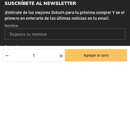
SUSCRÍBETE AL NEWSLETTER
¡Entérate de los mejores Dctos% para tu próxima compra! Y se el
primero en enterarte de las últimas noticias en tu email.
Nombre
Correo*
－
＋
Agregar al carro
Quiero recibir el newsletter con promociones.
Suscribirse