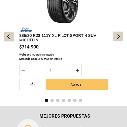
335/30 R23 111Y XL PILOT SPORT 4 SUV
MICHELIN
$
714
.
900
Webpay
3 cuotas sin interés
Mercado pago
3 cuotas sin interés
－
＋
Agregar
MEJORES PROPUESTAS