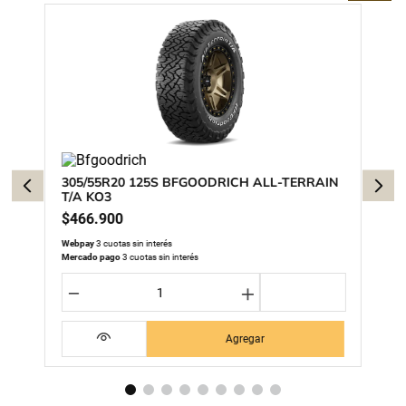
305/55R20 125S BFGOODRICH ALL-TERRAIN
T/A KO3
$
466
.
900
Webpay
3 cuotas sin interés
Mercado pago
3 cuotas sin interés
－
＋
Agregar