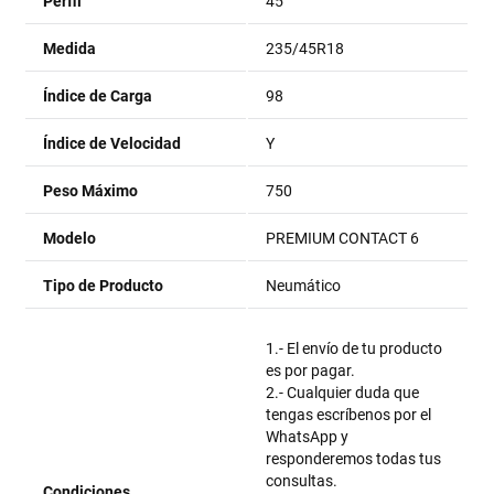
Perfil
45
Medida
235/45R18
Índice de Carga
98
Índice de Velocidad
Y
Peso Máximo
750
Modelo
PREMIUM CONTACT 6
Tipo de Producto
Neumático
1.- El envío de tu producto
es por pagar.
2.- Cualquier duda que
tengas escríbenos por el
WhatsApp y
responderemos todas tus
consultas.
Condiciones