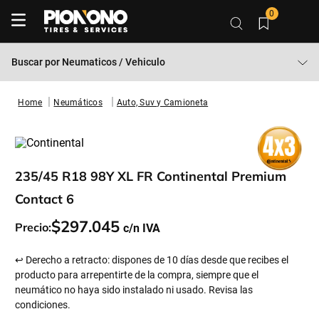
0
Buscar por
Neumaticos / Vehiculo
Neumáticos
Auto, Suv y Camioneta
235/45 R18 98Y XL FR Continental Premium
Contact 6
$
297
.
045
Precio:
↩ Derecho a retracto: dispones de 10 días desde que recibes el
producto para arrepentirte de la compra, siempre que el
neumático no haya sido instalado ni usado. Revisa las
condiciones.