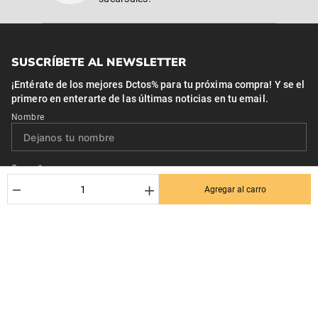
SUSCRÍBETE AL NEWSLETTER
¡Entérate de los mejores Dctos% para tu próxima compra! Y se el
primero en enterarte de las últimas noticias en tu email.
Nombre
Correo*
－
＋
Agregar al carro
Quiero recibir el newsletter con promociones.
Suscribirse