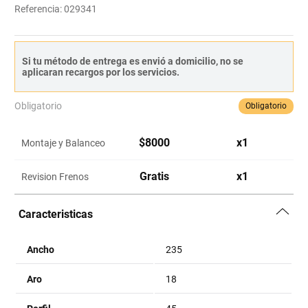
Referencia
:
029341
Si tu método de entrega es envió a domicilio, no se
aplicaran recargos por los servicios.
Obligatorio
Obligatorio
$
8000
x
1
Montaje y Balanceo
Gratis
x
1
Revision Frenos
Caracteristicas
Ancho
235
Aro
18