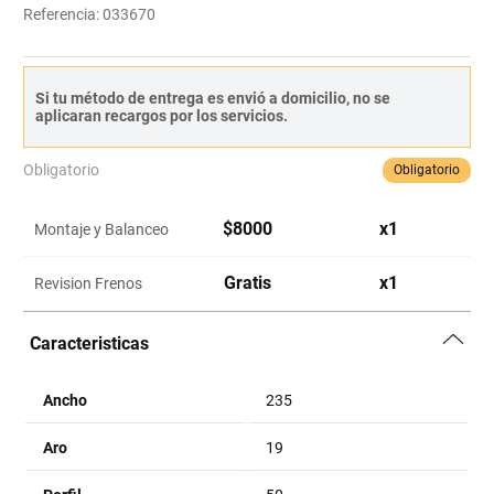
Referencia
:
033670
Si tu método de entrega es envió a domicilio, no se
aplicaran recargos por los servicios.
Obligatorio
Obligatorio
$
8000
x
1
Montaje y Balanceo
Gratis
x
1
Revision Frenos
Caracteristicas
Ancho
235
Aro
19