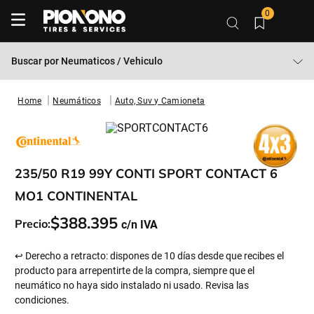
0
Buscar por
Neumaticos / Vehiculo
Neumáticos
Auto, Suv y Camioneta
235/50 R19 99Y CONTI SPORT CONTACT 6
MO1 CONTINENTAL
$
388
.
395
Precio:
↩ Derecho a retracto: dispones de 10 días desde que recibes el
producto para arrepentirte de la compra, siempre que el
neumático no haya sido instalado ni usado. Revisa las
condiciones.