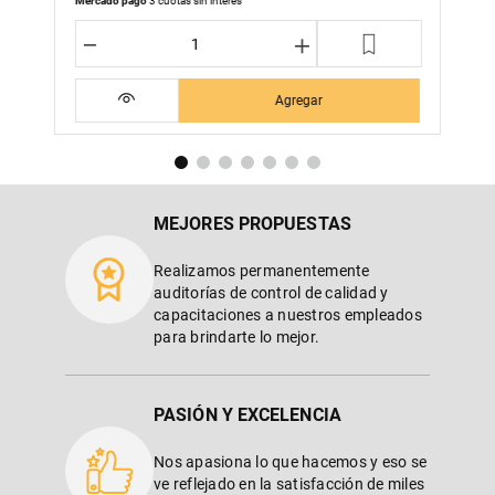
Mercado pago
3 cuotas sin interés
－
＋
Agregar
MEJORES PROPUESTAS
Realizamos permanentemente
auditorías de control de calidad y
capacitaciones a nuestros empleados
para brindarte lo mejor.
PASIÓN Y EXCELENCIA
Nos apasiona lo que hacemos y eso se
ve reflejado en la satisfacción de miles