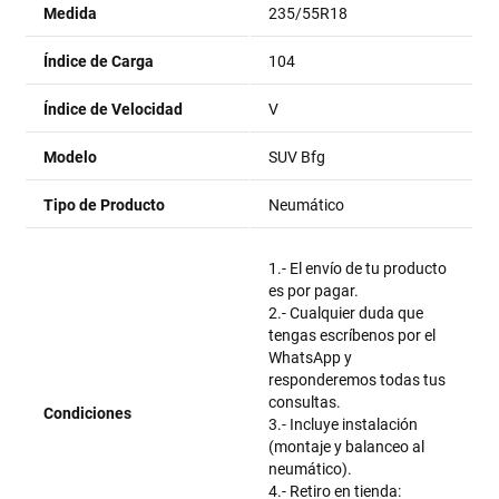
Medida
235/55R18
Índice de Carga
104
Índice de Velocidad
V
Modelo
SUV Bfg
Tipo de Producto
Neumático
1.- El envío de tu producto
es por pagar.
2.- Cualquier duda que
tengas escríbenos por el
WhatsApp y
responderemos todas tus
consultas.
Condiciones
3.- Incluye instalación
(montaje y balanceo al
neumático).
4.- Retiro en tienda: