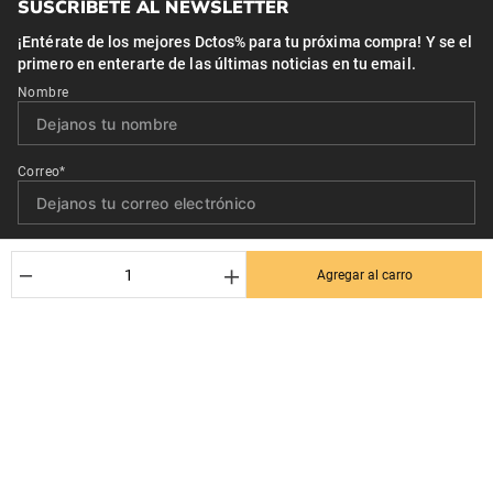
SUSCRÍBETE AL NEWSLETTER
¡Entérate de los mejores Dctos% para tu próxima compra! Y se el
primero en enterarte de las últimas noticias en tu email.
Nombre
Correo*
Quiero recibir el newsletter con promociones.
－
＋
Agregar al carro
Suscribirse