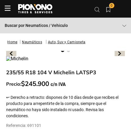
0
Buscar por
Neumaticos / Vehiculo
Neumáticos
Auto, Suv y Camioneta
235/55 R18 104 V Michelin LATSP3
$
245
.
900
Precio:
↩ Derecho a retracto: dispones de 10 días desde que recibes el
producto para arrepentirte de la compra, siempre que el
neumático no haya sido instalado ni usado. Revisa las
condiciones.
Referencia
:
691101