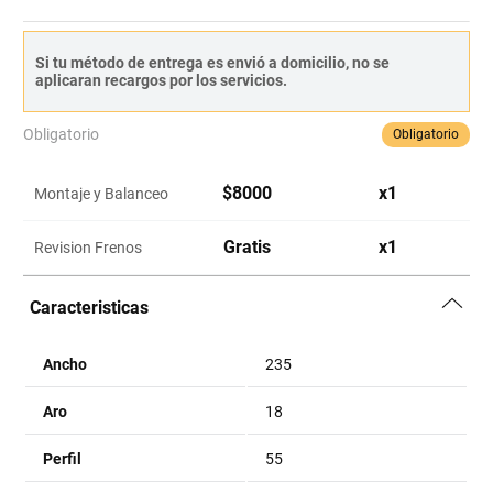
Si tu método de entrega es envió a domicilio, no se
aplicaran recargos por los servicios.
Obligatorio
Obligatorio
$
8000
x
1
Montaje y Balanceo
Gratis
x
1
Revision Frenos
Caracteristicas
Ancho
235
Aro
18
Perfil
55