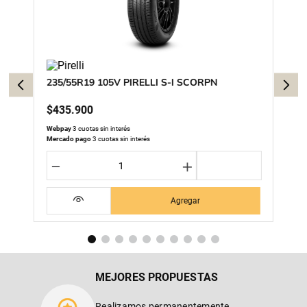
235/55R19 105V PIRELLI S-I SCORPN
$
435
.
900
Webpay
3 cuotas sin interés
Mercado pago
3 cuotas sin interés
－
＋
Agregar
MEJORES PROPUESTAS
Realizamos permanentemente