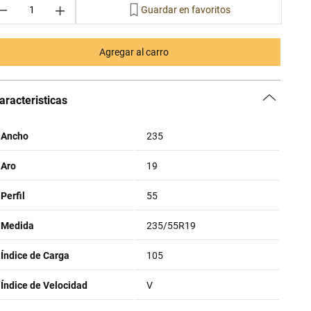
－
＋
Agregar al carro
aracteristicas
Ancho
235
Aro
19
Perfil
55
Medida
235/55R19
Índice de Carga
105
Índice de Velocidad
V