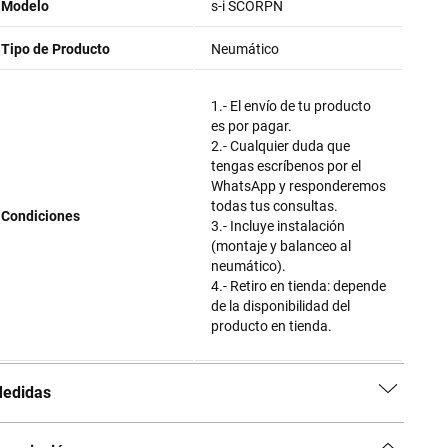
Modelo
s-i SCORPN
Tipo de Producto
Neumático
1.- El envío de tu producto
es por pagar.
2.- Cualquier duda que
tengas escríbenos por el
WhatsApp y responderemos
todas tus consultas.
Condiciones
3.- Incluye instalación
(montaje y balanceo al
neumático).
4.- Retiro en tienda: depende
de la disponibilidad del
producto en tienda.
edidas