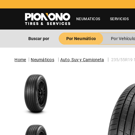
NEUMATICOS
SERVICIOS
Buscar por
Por Neumático
Por Vehícul
Neumáticos
Auto, Suv y Camioneta
235/55R19 1