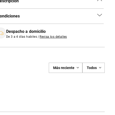
escripción
ondiciones
Despacho a domicilio
De 3 a 4 días habiles
|
Revisa los detalles
Más reciente
Todos