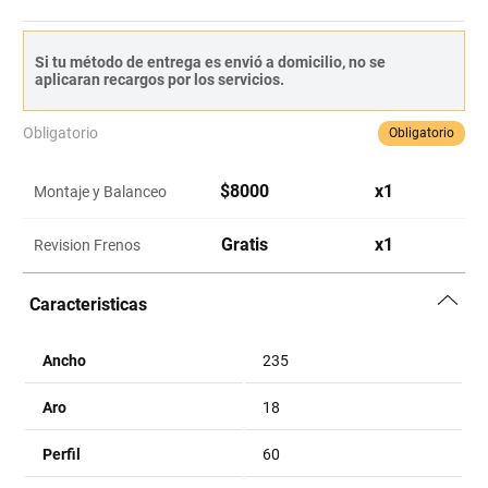
Si tu método de entrega es envió a domicilio, no se
aplicaran recargos por los servicios.
Obligatorio
Obligatorio
$
8000
x
1
Montaje y Balanceo
Gratis
x
1
Revision Frenos
Caracteristicas
Ancho
235
Aro
18
Perfil
60