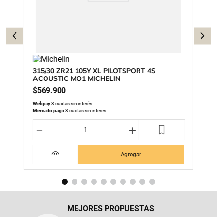
315/30 ZR21 105Y XL PILOTSPORT 4S
ACOUSTIC MO1 MICHELIN
$
569
.
900
Webpay
3 cuotas sin interés
Mercado pago
3 cuotas sin interés
－
＋
Agregar
MEJORES PROPUESTAS