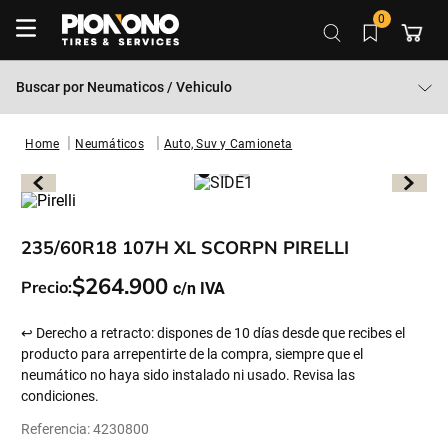
0
Buscar por
Neumaticos / Vehiculo
Neumáticos
Auto, Suv y Camioneta
235/60R18 107H XL SCORPN PIRELLI
$
264
.
900
Precio:
↩ Derecho a retracto: dispones de 10 días desde que recibes el
producto para arrepentirte de la compra, siempre que el
neumático no haya sido instalado ni usado. Revisa las
condiciones.
Referencia
:
4230800