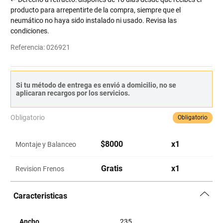
producto para arrepentirte de la compra, siempre que el
neumático no haya sido instalado ni usado. Revisa las
condiciones.
Referencia
:
026921
Si tu método de entrega es envió a domicilio, no se
aplicaran recargos por los servicios.
Obligatorio
Obligatorio
$
8000
x
1
Montaje y Balanceo
Gratis
x
1
Revision Frenos
Caracteristicas
Ancho
235