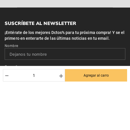
SUSCRÍBETE AL NEWSLETTER
¡Entérate de los mejores Dctos% para tu próxima compra! Y se el
primero en enterarte de las últimas noticias en tu email.
Nombre
Correo*
－
＋
Agregar al carro
Quiero recibir el newsletter con promociones.
Suscribirse