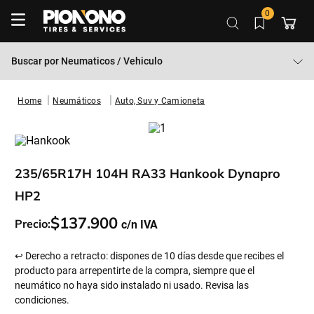
0
Buscar por
Neumaticos / Vehiculo
Neumáticos
Auto, Suv y Camioneta
235/65R17H 104H RA33 Hankook Dynapro
HP2
$
137
.
900
Precio:
↩ Derecho a retracto: dispones de 10 días desde que recibes el
producto para arrepentirte de la compra, siempre que el
neumático no haya sido instalado ni usado. Revisa las
condiciones.