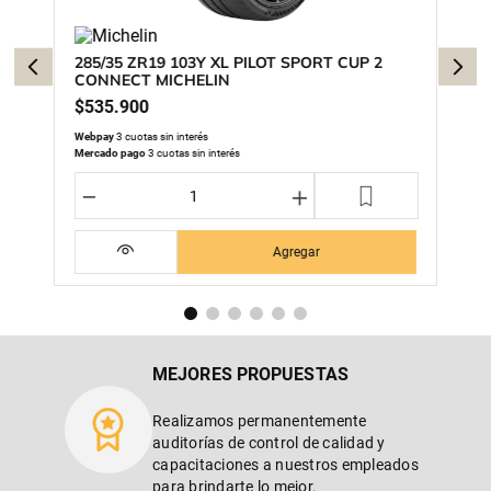
285/35 ZR19 103Y XL PILOT SPORT CUP 2
CONNECT MICHELIN
$
535
.
900
Webpay
3 cuotas sin interés
Mercado pago
3 cuotas sin interés
－
＋
Agregar
MEJORES PROPUESTAS
Realizamos permanentemente
auditorías de control de calidad y
capacitaciones a nuestros empleados
para brindarte lo mejor.