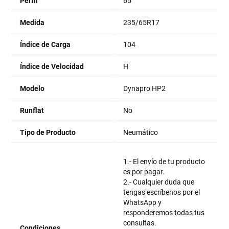
Perfil
65
Medida
235/65R17
Índice de Carga
104
Índice de Velocidad
H
Modelo
Dynapro HP2
Runflat
No
Tipo de Producto
Neumático
1.- El envío de tu producto
es por pagar.
2.- Cualquier duda que
tengas escríbenos por el
WhatsApp y
responderemos todas tus
consultas.
Condiciones