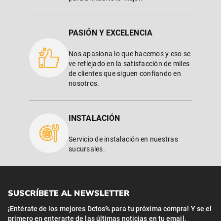
PASIÓN Y EXCELENCIA
Nos apasiona lo que hacemos y eso se
ve reflejado en la satisfacción de miles
de clientes que siguen confiando en
nosotros.
INSTALACIÓN
Servicio de instalación en nuestras
sucursales.
SUSCRÍBETE AL NEWSLETTER
¡Entérate de los mejores Dctos% para tu próxima compra! Y se el
primero en enterarte de las últimas noticias en tu email.