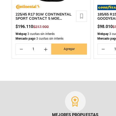
225/45 R17 91W CONTINENTAL
185/65 R
SPORT CONTACT 5 MOE
GOODYEA
RUNFLAT
$
196
.
110
$
98
.
010
$
217
.
900
$
Webpay
3 cuotas sin interés
Webpay
3 cuo
Mercado pago
3 cuotas sin interés
Mercado pag
－
＋
－
Agregar
MEJORES PROPUESTAS