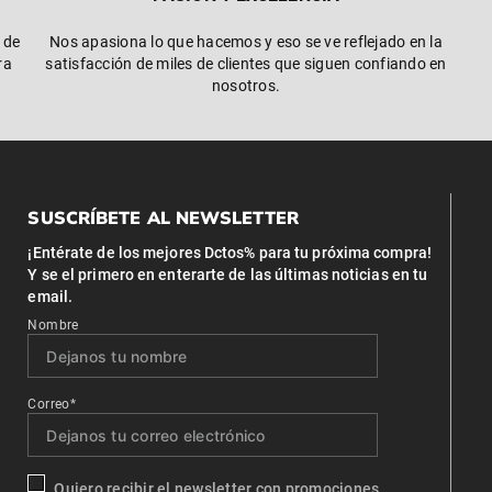
 de
Nos apasiona lo que hacemos y eso se ve reflejado en la
ra
satisfacción de miles de clientes que siguen confiando en
nosotros.
SUSCRÍBETE AL NEWSLETTER
¡Entérate de los mejores Dctos% para tu próxima compra!
Y se el primero en enterarte de las últimas noticias en tu
email.
Nombre
Correo*
Quiero recibir el newsletter con promociones.