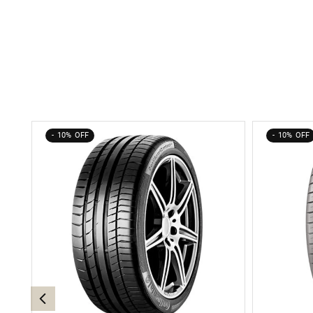
10%
10%