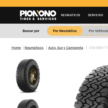
NEUMATICOS
SERVICIOS
Buscar por
Por Neumático
Por Vehícul
Neumáticos
Auto, Suv y Camioneta
235/80R17 