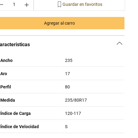
－
＋
Agregar al carro
aracteristicas
Ancho
235
Aro
17
Perfil
80
Medida
235/80R17
Índice de Carga
120-117
Índice de Velocidad
S