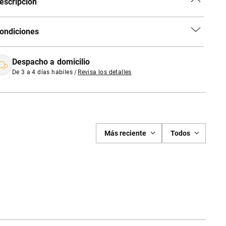
escripción
ondiciones
Despacho a domicilio
De 3 a 4 días habiles
|
Revisa los detalles
Más reciente
Todos