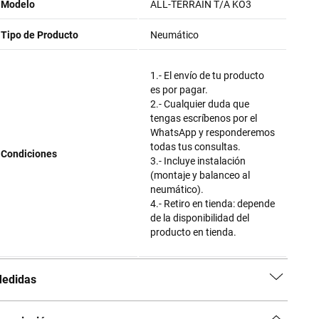
Modelo
ALL-TERRAIN T/A KO3
Tipo de Producto
Neumático
1.- El envío de tu producto
es por pagar.
2.- Cualquier duda que
tengas escríbenos por el
WhatsApp y responderemos
todas tus consultas.
Condiciones
3.- Incluye instalación
(montaje y balanceo al
neumático).
4.- Retiro en tienda: depende
de la disponibilidad del
producto en tienda.
edidas