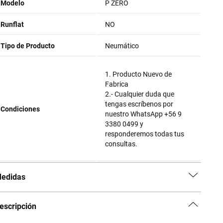
Modelo
P ZERO
Runflat
NO
Tipo de Producto
Neumático
1. Producto Nuevo de
Fabrica
2.- Cualquier duda que
tengas escríbenos por
Condiciones
nuestro WhatsApp +56 9
3380 0499 y
responderemos todas tus
consultas.
edidas
escripción