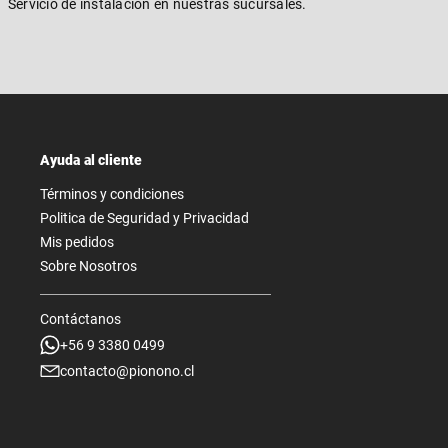
Servicio de instalación en nuestras sucursales.
Ayuda al cliente
Términos y condiciones
Politica de Seguridad y Privacidad
Mis pedidos
Sobre Nosotros
Contáctanos
+56 9 3380 0499
contacto@pionono.cl