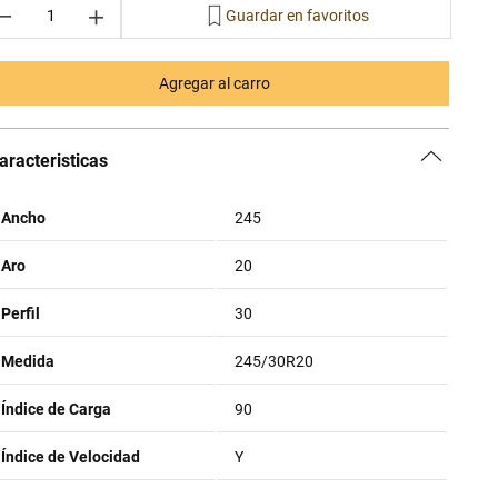
－
＋
Agregar al carro
aracteristicas
Ancho
245
Aro
20
Perfil
30
Medida
245/30R20
Índice de Carga
90
Índice de Velocidad
Y