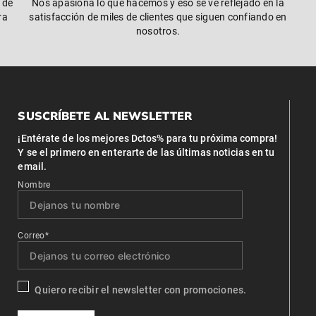
 de
Nos apasiona lo que hacemos y eso se ve reflejado en la
ra
satisfacción de miles de clientes que siguen confiando en
nosotros.
SUSCRÍBETE AL NEWSLETTER
¡Entérate de los mejores Dctos% para tu próxima compra!
Y se el primero en enterarte de las últimas noticias en tu
email.
Nombre
Correo*
Quiero recibir el newsletter con promociones.