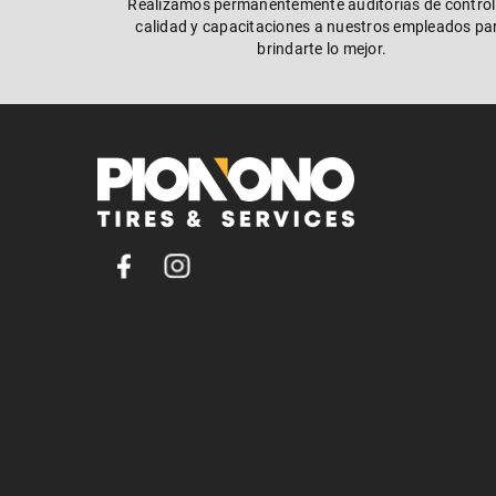
Realizamos permanentemente auditorías de control
calidad y capacitaciones a nuestros empleados pa
brindarte lo mejor.