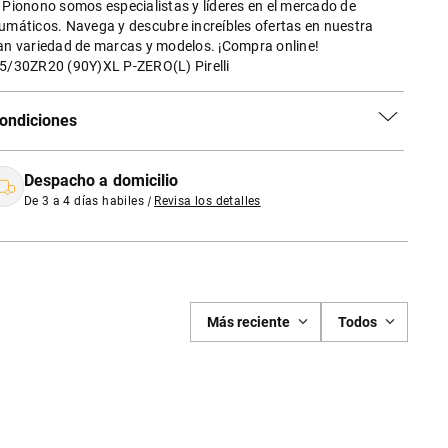
 Pionono somos especialistas y líderes en el mercado de
umáticos. Navega y descubre increíbles ofertas en nuestra
an variedad de marcas y modelos. ¡Compra online!
5/30ZR20 (90Y)XL P-ZERO(L) Pirelli
ondiciones
Despacho a domicilio
De 3 a 4 días habiles
|
Revisa los detalles
Más reciente
Todos