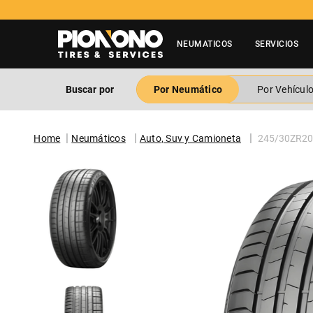
NEUMATICOS
SERVICIOS
Buscar por
Por Neumático
Por Vehícul
Neumáticos
Auto, Suv y Camioneta
245/30ZR20 