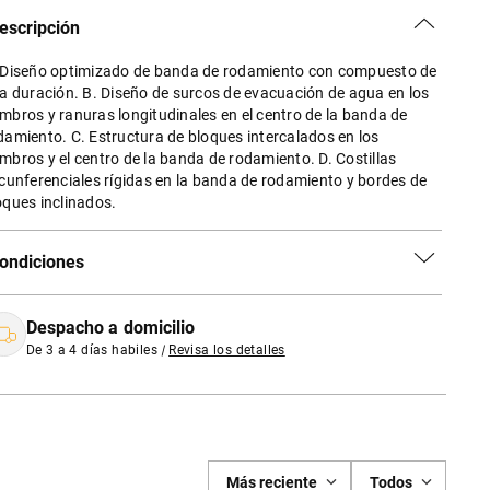
escripción
 Diseño optimizado de banda de rodamiento con compuesto de
ta duración. B. Diseño de surcos de evacuación de agua en los
mbros y ranuras longitudinales en el centro de la banda de
damiento. C. Estructura de bloques intercalados en los
mbros y el centro de la banda de rodamiento. D. Costillas
rcunferenciales rígidas en la banda de rodamiento y bordes de
oques inclinados.
ondiciones
Despacho a domicilio
De 3 a 4 días habiles
|
Revisa los detalles
Más reciente
Todos