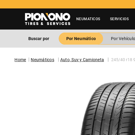
NEUMATICOS
SERVICIOS
Buscar por
Por Neumático
Por Vehícul
Neumáticos
Auto, Suv y Camioneta
245/40 r18 97