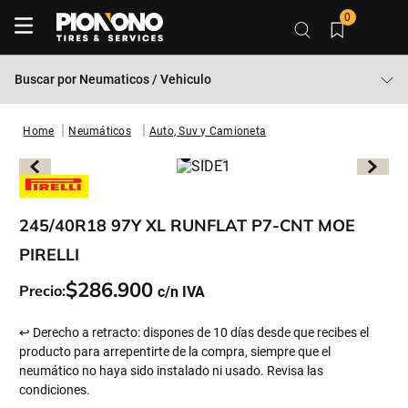
0
Buscar por
Neumaticos / Vehiculo
Neumáticos
Auto, Suv y Camioneta
245/40R18 97Y XL RUNFLAT P7-CNT MOE
PIRELLI
$
286
.
900
Precio:
↩ Derecho a retracto: dispones de 10 días desde que recibes el
producto para arrepentirte de la compra, siempre que el
neumático no haya sido instalado ni usado. Revisa las
condiciones.