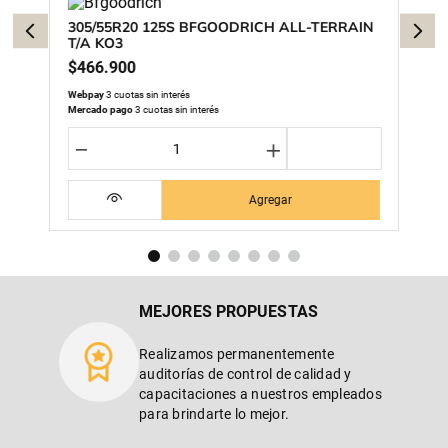
305/55R20 125S BFGOODRICH ALL-TERRAIN
T/A KO3
$
466
.
900
Webpay
3 cuotas sin interés
Mercado pago
3 cuotas sin interés
－
＋
Agregar
MEJORES PROPUESTAS
Realizamos permanentemente
auditorías de control de calidad y
capacitaciones a nuestros empleados
para brindarte lo mejor.