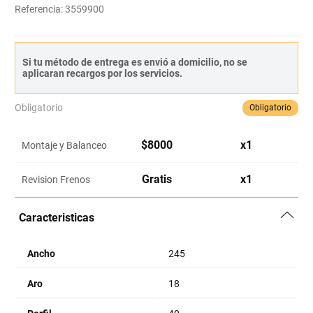
Referencia
:
3559900
Si tu método de entrega es envió a domicilio, no se
aplicaran recargos por los servicios.
Obligatorio
Obligatorio
$
8000
x
1
Montaje y Balanceo
Gratis
x
1
Revision Frenos
Caracteristicas
Ancho
245
Aro
18