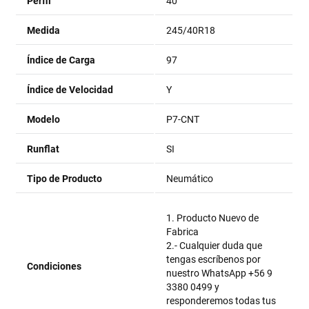
Perfil
40
Medida
245/40R18
Índice de Carga
97
Índice de Velocidad
Y
Modelo
P7-CNT
Runflat
SI
Tipo de Producto
Neumático
1. Producto Nuevo de
Fabrica
2.- Cualquier duda que
tengas escríbenos por
Condiciones
nuestro WhatsApp +56 9
3380 0499 y
responderemos todas tus