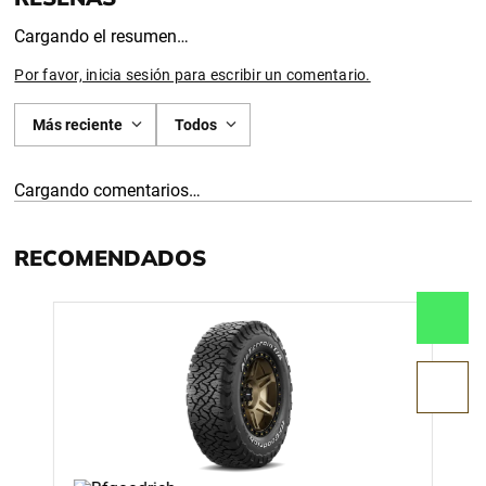
Cargando el resumen…
Por favor, inicia sesión para escribir un comentario.
Más reciente
Todos
Cargando comentarios…
RECOMENDADOS