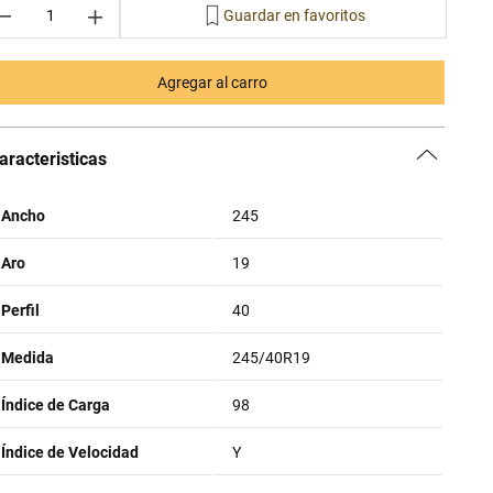
－
＋
Agregar al carro
aracteristicas
Ancho
245
Aro
19
Perfil
40
Medida
245/40R19
Índice de Carga
98
Índice de Velocidad
Y