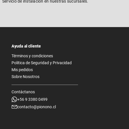
Servicio de instalación en nuestras sucursales.
Ayuda al cliente
Términos y condiciones
Politica de Seguridad y Privacidad
Mis pedidos
Sobre Nosotros
Contáctanos
+56 9 3380 0499
contacto@pionono.cl