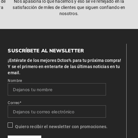
 de
Nos apasiona lo que hacemos y eso se ve reflejado en la
ra
satisfacción de miles de clientes que siguen confiando en
nosotros.
SUSCRÍBETE AL NEWSLETTER
¡Entérate de los mejores Dctos% para tu próxima compra!
Y se el primero en enterarte de las últimas noticias en tu
email.
Nombre
Correo*
Quiero recibir el newsletter con promociones.