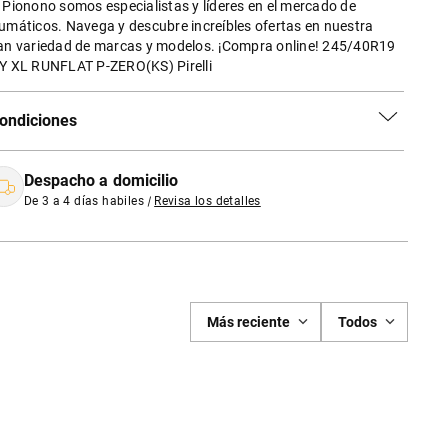
 Pionono somos especialistas y líderes en el mercado de
umáticos. Navega y descubre increíbles ofertas en nuestra
an variedad de marcas y modelos. ¡Compra online! 245/40R19
Y XL RUNFLAT P-ZERO(KS) Pirelli
ondiciones
Despacho a domicilio
De 3 a 4 días habiles
|
Revisa los detalles
Más reciente
Todos