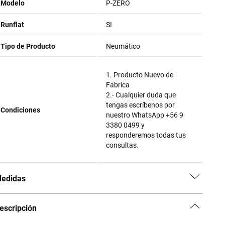
Modelo
P-ZERO
Runflat
SI
Tipo de Producto
Neumático
1. Producto Nuevo de
Fabrica
2.- Cualquier duda que
tengas escríbenos por
Condiciones
nuestro WhatsApp +56 9
3380 0499 y
responderemos todas tus
consultas.
edidas
escripción