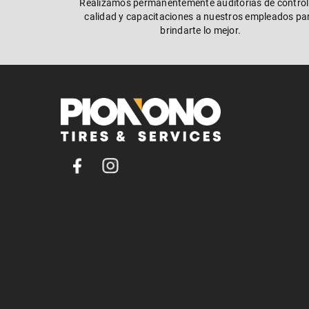
Realizamos permanentemente auditorías de control
calidad y capacitaciones a nuestros empleados pa
brindarte lo mejor.