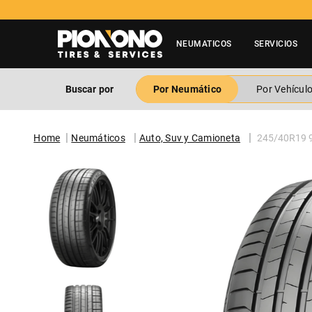
NEUMATICOS
SERVICIOS
Buscar por
Por Neumático
Por Vehícul
Neumáticos
Auto, Suv y Camioneta
245/40R19 