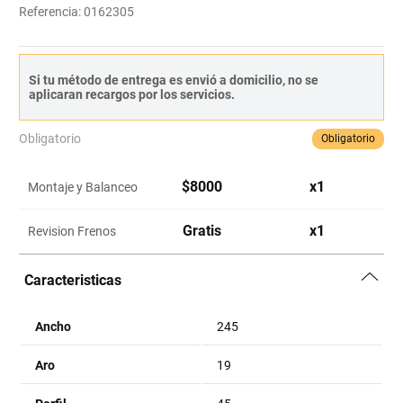
Referencia
:
0162305
Si tu método de entrega es envió a domicilio, no se
aplicaran recargos por los servicios.
Obligatorio
Obligatorio
$
8000
x
1
Montaje y Balanceo
Gratis
x
1
Revision Frenos
Caracteristicas
Ancho
245
Aro
19