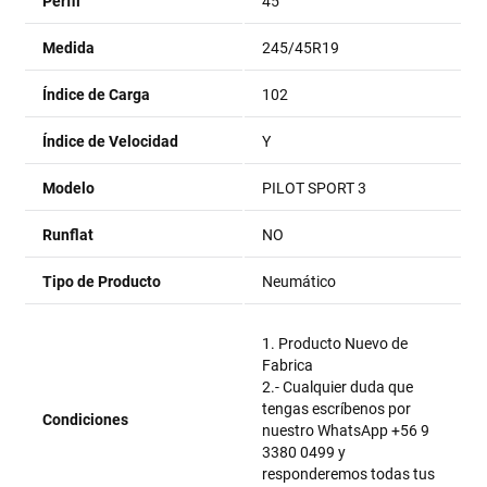
Perfil
45
Medida
245/45R19
Índice de Carga
102
Índice de Velocidad
Y
Modelo
PILOT SPORT 3
Runflat
NO
Tipo de Producto
Neumático
1. Producto Nuevo de
Fabrica
2.- Cualquier duda que
tengas escríbenos por
Condiciones
nuestro WhatsApp +56 9
3380 0499 y
responderemos todas tus