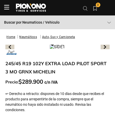
0
Buscar por
Neumaticos / Vehiculo
Neumáticos
Auto, Suv y Camioneta
245/45 R19 102Y EXTRA LOAD PILOT SPORT
3 MO GRNX MICHELIN
$
289
.
900
Precio:
↩ Derecho a retracto: dispones de 10 días desde que recibes el
producto para arrepentirte de la compra, siempre que el
neumático no haya sido instalado ni usado. Revisa las
condiciones.