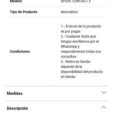
Modelo
SPORT CONTACT 5
Tipo de Producto
Neumático
1.- El envío de tu producto
es por pagar.
2.- Cualquier duda que
tengas escríbenos por el
WhatsApp y
Condiciones
responderemos todas tus
consultas.
3.- Retiro en tienda:
depende de la
disponibilidad del producto
en tienda.
Medidas
Descripción