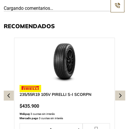
Cargando comentarios…
RECOMENDADOS
235/55R19 105V PIRELLI S-I SCORPN
$
435
.
900
Webpay
3 cuotas sin interés
Mercado pago
3 cuotas sin interés