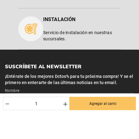
INSTALACIÓN
Servicio de instalación en nuestras
sucursales.
SUSCRÍBETE AL NEWSLETTER
¡Entérate de los mejores Dctos% para tu próxima compra! Y se el
primero en enterarte de las últimas noticias en tu email.
Nombre
－
＋
Agregar al carro
Correo*
Quiero recibir el newsletter con promociones.