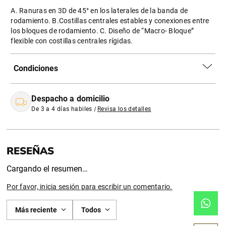
A. Ranuras en 3D de 45° en los laterales de la banda de
rodamiento. B.Costillas centrales estables y conexiones entre
los bloques de rodamiento. C. Diseño de “Macro- Bloque”
flexible con costillas centrales rígidas.
Condiciones
Despacho a domicilio
De 3 a 4 días habiles
|
Revisa los detalles
Cargando el resumen…
Por favor, inicia sesión para escribir un comentario.
Más reciente
Todos