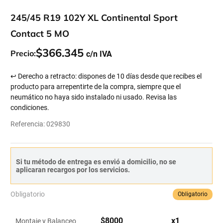
245/45 R19 102Y XL Continental Sport
Contact 5 MO
$
366
.
345
Precio:
↩ Derecho a retracto: dispones de 10 días desde que recibes el
producto para arrepentirte de la compra, siempre que el
neumático no haya sido instalado ni usado. Revisa las
condiciones.
Referencia
:
029830
Si tu método de entrega es envió a domicilio, no se
aplicaran recargos por los servicios.
Obligatorio
Obligatorio
$
8000
x
1
Montaje y Balanceo