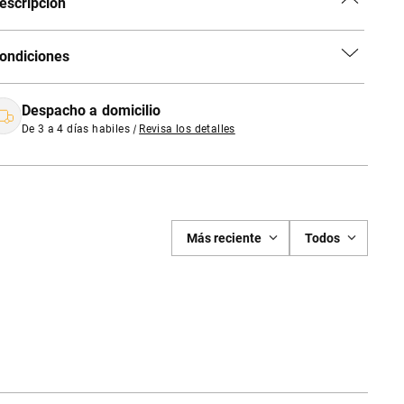
escripción
ondiciones
Despacho a domicilio
De 3 a 4 días habiles
|
Revisa los detalles
Más reciente
Todos