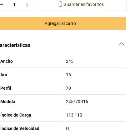
－
＋
Agregar al carro
aracteristicas
Ancho
245
Aro
16
Perfil
70
Medida
245/70R16
Índice de Carga
113-110
Índice de Velocidad
Q