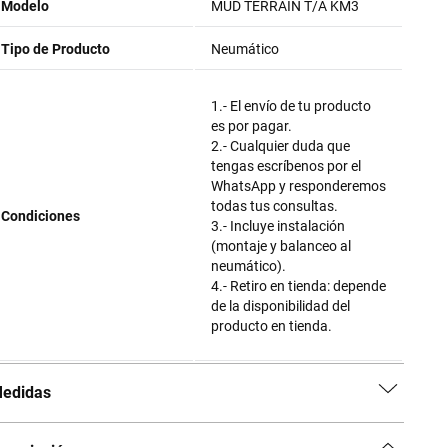
Modelo
MUD TERRAIN T/A KM3
Tipo de Producto
Neumático
1.- El envío de tu producto
es por pagar.
2.- Cualquier duda que
tengas escríbenos por el
WhatsApp y responderemos
todas tus consultas.
Condiciones
3.- Incluye instalación
(montaje y balanceo al
neumático).
4.- Retiro en tienda: depende
de la disponibilidad del
producto en tienda.
edidas