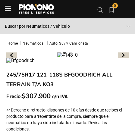
0
Buscar por
Neumaticos / Vehiculo
Neumáticos
Auto, Suv y Camioneta
245/75R17 121-118S BFGOODRICH ALL-
TERRAIN T/A KO3
$
307
.
900
Precio:
↩ Derecho a retracto: dispones de 10 días desde que recibes el
producto para arrepentirte de la compra, siempre que el
neumático no haya sido instalado ni usado. Revisa las
condiciones.