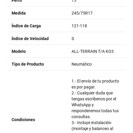
Perfil
75
Medida
245/75R17
Índice de Carga
121-118
Índice de Velocidad
S
Modelo
ALL-TERRAIN T/A KO3
Tipo de Producto
Neumático
1.- El envío de tu producto
es por pagar.
2.- Cualquier duda que
tengas escríbenos por el
WhatsApp y
responderemos todas tus
consultas.
Condiciones
3.- Incluye instalación
(montaje y balanceo al