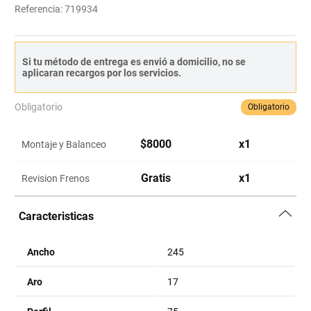
Referencia
:
719934
Si tu método de entrega es envió a domicilio, no se
aplicaran recargos por los servicios.
Obligatorio
Obligatorio
$
8000
x
1
Montaje y Balanceo
Gratis
x
1
Revision Frenos
Caracteristicas
Ancho
245
Aro
17