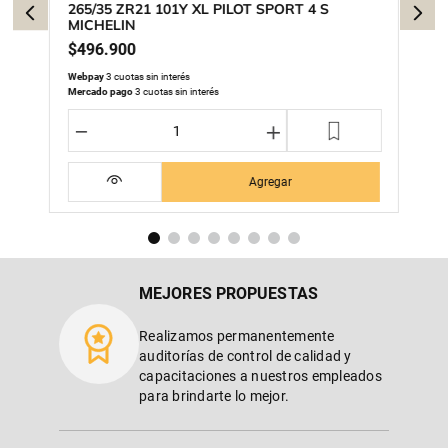
265/35 ZR21 101Y XL PILOT SPORT 4 S
MICHELIN
$
496
.
900
Webpay
3 cuotas sin interés
Mercado pago
3 cuotas sin interés
－
＋
Agregar
MEJORES PROPUESTAS
Realizamos permanentemente
auditorías de control de calidad y
capacitaciones a nuestros empleados
para brindarte lo mejor.