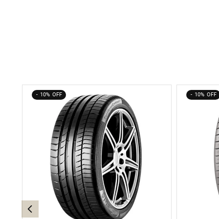
10%
10%