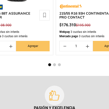
15 88T ASSURANCE
215/55 R16 93H CONTINENTA
R
PRO CONTACT
$
176
.
310
108
.
900
$
195
.
900
tas sin interés
Webpay
3 cuotas sin interés
o
3 cuotas sin interés
Mercado pago
3 cuotas sin interés
＋
－
＋
Agregar
Agr
PASIÓN Y EXCELENCIA