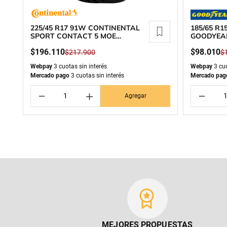
225/45 R17 91W CONTINENTAL
185/65 R
SPORT CONTACT 5 MOE
GOODYEA
RUNFLAT
$
196
.
110
$
98
.
010
$
217
.
900
$
Webpay
3 cuotas sin interés
Webpay
3 cuo
Mercado pago
3 cuotas sin interés
Mercado pag
－
＋
－
Agregar
MEJORES PROPUESTAS