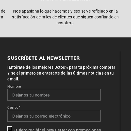
 de
Nos apasiona lo que hacemos y eso se ve reflejado en la
ra
satisfacción de miles de clientes que siguen confiando en
nosotros.
SUSCRÍBETE AL NEWSLETTER
¡Entérate de los mejores Dctos% para tu próxima compra!
Y se el primero en enterarte de las últimas noticias en tu
email.
Nombre
Correo*
Quiero recibir el newsletter con promociones.