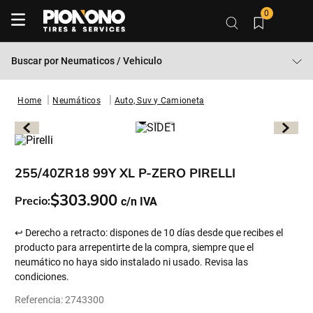
0
Buscar por
Neumaticos / Vehiculo
Neumáticos
Auto, Suv y Camioneta
255/40ZR18 99Y XL P-ZERO PIRELLI
$
303
.
900
Precio:
↩ Derecho a retracto: dispones de 10 días desde que recibes el
producto para arrepentirte de la compra, siempre que el
neumático no haya sido instalado ni usado. Revisa las
condiciones.
Referencia
:
2743300