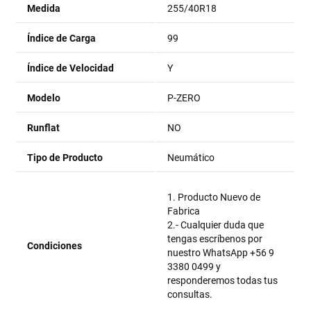
Medida
255/40R18
Índice de Carga
99
Índice de Velocidad
Y
Modelo
P-ZERO
Runflat
NO
Tipo de Producto
Neumático
1. Producto Nuevo de
Fabrica
2.- Cualquier duda que
tengas escríbenos por
Condiciones
nuestro WhatsApp +56 9
3380 0499 y
responderemos todas tus
consultas.