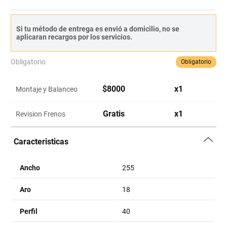
Si tu método de entrega es envió a domicilio, no se
aplicaran recargos por los servicios.
Obligatorio
Obligatorio
$
8000
x
1
Montaje y Balanceo
Gratis
x
1
Revision Frenos
Caracteristicas
Ancho
255
Aro
18
Perfil
40