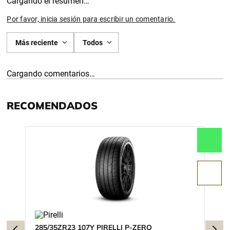
Cargando el resumen…
Por favor, inicia sesión para escribir un comentario.
Más reciente
Todos
Cargando comentarios…
RECOMENDADOS
285/35ZR23 107Y PIRELLI P-ZERO