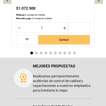
$
1
.
072
.
900
Webpay
3 cuotas sin interés
Mercado pago
3 cuotas sin interés
－
＋
Agregar
MEJORES PROPUESTAS
Realizamos permanentemente
auditorías de control de calidad y
capacitaciones a nuestros empleados
para brindarte lo mejor.