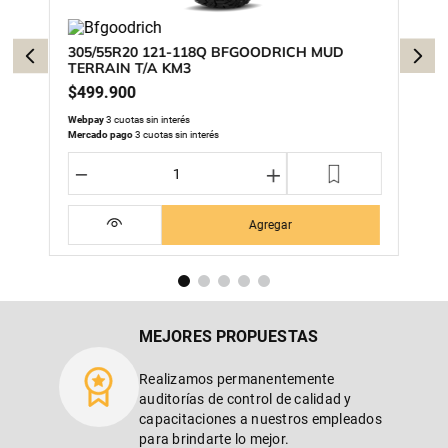
305/55R20 121-118Q BFGOODRICH MUD
TERRAIN T/A KM3
$
499
.
900
Webpay
3 cuotas sin interés
Mercado pago
3 cuotas sin interés
－
＋
Agregar
MEJORES PROPUESTAS
Realizamos permanentemente
auditorías de control de calidad y
capacitaciones a nuestros empleados
para brindarte lo mejor.