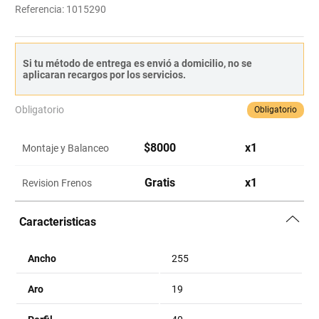
Referencia
:
1015290
Si tu método de entrega es envió a domicilio, no se
aplicaran recargos por los servicios.
Obligatorio
Obligatorio
$
8000
x
1
Montaje y Balanceo
Gratis
x
1
Revision Frenos
Caracteristicas
Ancho
255
Aro
19