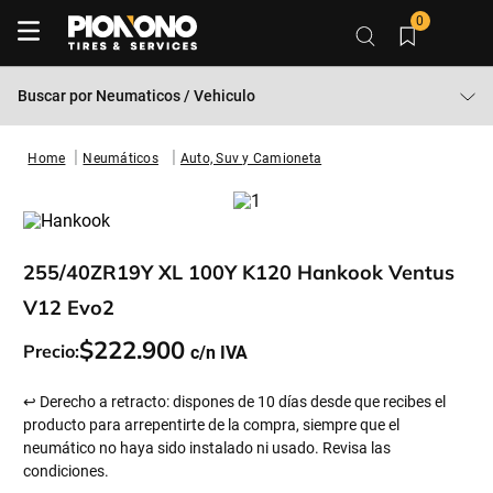
0
Buscar por
Neumaticos / Vehiculo
Neumáticos
Auto, Suv y Camioneta
255/40ZR19Y XL 100Y K120 Hankook Ventus
V12 Evo2
$
222
.
900
Precio:
↩ Derecho a retracto: dispones de 10 días desde que recibes el
producto para arrepentirte de la compra, siempre que el
neumático no haya sido instalado ni usado. Revisa las
condiciones.