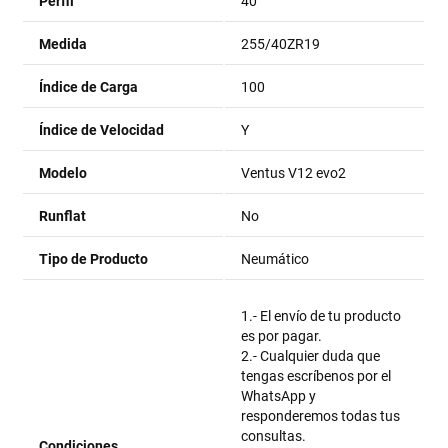
Perfil
40
Medida
255/40ZR19
Índice de Carga
100
Índice de Velocidad
Y
Modelo
Ventus V12 evo2
Runflat
No
Tipo de Producto
Neumático
1.- El envío de tu producto
es por pagar.
2.- Cualquier duda que
tengas escríbenos por el
WhatsApp y
responderemos todas tus
consultas.
Condiciones