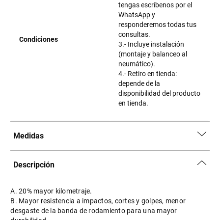
tengas escríbenos por el
WhatsApp y
responderemos todas tus
consultas.
Condiciones
3.- Incluye instalación
(montaje y balanceo al
neumático).
4.- Retiro en tienda:
depende de la
disponibilidad del producto
en tienda.
Medidas
Descripción
A. 20% mayor kilometraje.
B. Mayor resistencia a impactos, cortes y golpes, menor
desgaste de la banda de rodamiento para una mayor