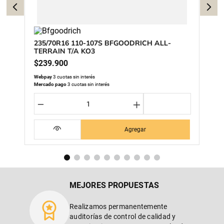
235/70R16 110-107S BFGOODRICH ALL-
TERRAIN T/A KO3
$
239
.
900
Webpay
3 cuotas sin interés
Mercado pago
3 cuotas sin interés
－
＋
Agregar
MEJORES PROPUESTAS
Realizamos permanentemente
auditorías de control de calidad y