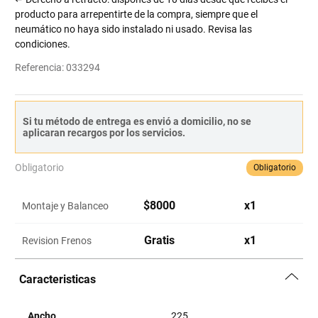
producto para arrepentirte de la compra, siempre que el
neumático no haya sido instalado ni usado. Revisa las
condiciones.
Referencia
:
033294
Si tu método de entrega es envió a domicilio, no se
aplicaran recargos por los servicios.
Obligatorio
Obligatorio
$
8000
x
1
Montaje y Balanceo
Gratis
x
1
Revision Frenos
Caracteristicas
Ancho
225