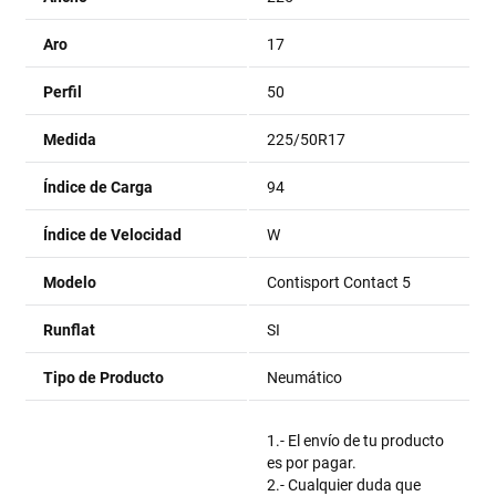
Aro
17
Perfil
50
Medida
225/50R17
Índice de Carga
94
Índice de Velocidad
W
Modelo
Contisport Contact 5
Runflat
SI
Tipo de Producto
Neumático
1.- El envío de tu producto
es por pagar.
2.- Cualquier duda que