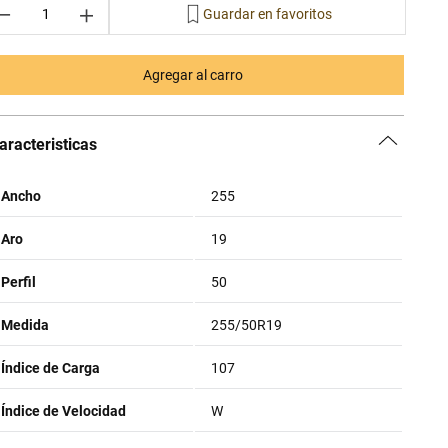
－
＋
Agregar al carro
aracteristicas
Ancho
255
Aro
19
Perfil
50
Medida
255/50R19
Índice de Carga
107
Índice de Velocidad
W