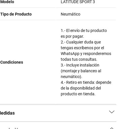
Modelo
LATITUDE SPORT 3
Tipo de Producto
Neumático
1.- El envío de tu producto
es por pagar.
2.- Cualquier duda que
tengas escríbenos por el
WhatsApp y responderemos
todas tus consultas.
Condiciones
3.- Incluye instalación
(montaje y balanceo al
neumático).
4.- Retiro en tienda: depende
de la disponibilidad del
producto en tienda.
edidas