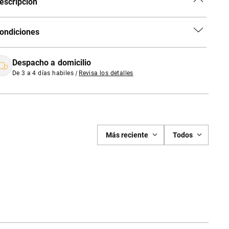
escripción
ondiciones
Despacho a domicilio
De 3 a 4 días habiles
|
Revisa los detalles
Más reciente
Todos