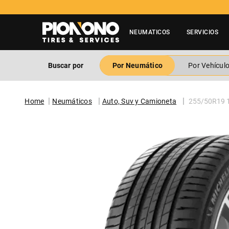
NEUMATICOS
SERVICIOS
Buscar por
Por Neumático
Por Vehícul
Neumáticos
Auto, Suv y Camioneta
255/50R19 