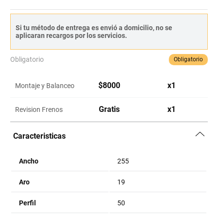
Si tu método de entrega es envió a domicilio, no se
aplicaran recargos por los servicios.
Obligatorio
Obligatorio
$
8000
x
1
Montaje y Balanceo
Gratis
x
1
Revision Frenos
Caracteristicas
Ancho
255
Aro
19
Perfil
50