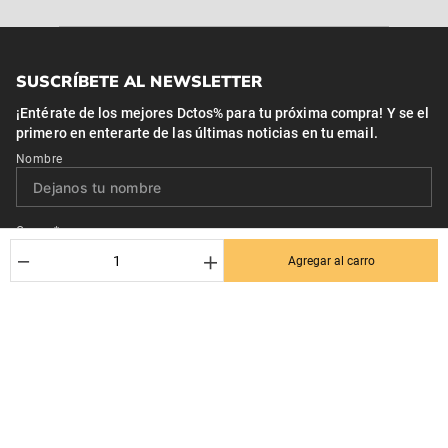
SUSCRÍBETE AL NEWSLETTER
¡Entérate de los mejores Dctos% para tu próxima compra! Y se el
primero en enterarte de las últimas noticias en tu email.
Nombre
Correo*
－
＋
Agregar al carro
Quiero recibir el newsletter con promociones.
Suscribirse