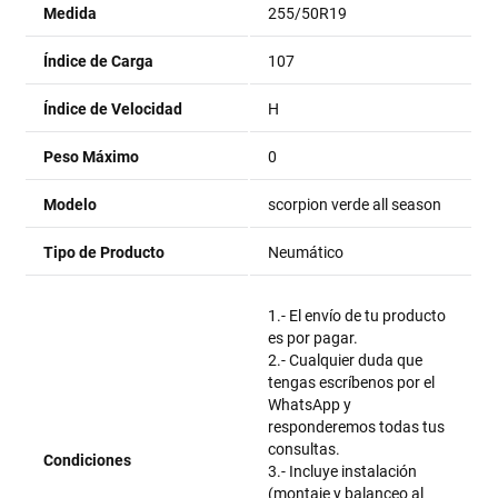
Medida
255/50R19
Índice de Carga
107
Índice de Velocidad
H
Peso Máximo
0
Modelo
scorpion verde all season
Tipo de Producto
Neumático
1.- El envío de tu producto
es por pagar.
2.- Cualquier duda que
tengas escríbenos por el
WhatsApp y
responderemos todas tus
consultas.
Condiciones
3.- Incluye instalación
(montaje y balanceo al