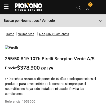
0
Buscar por
Neumaticos / Vehiculo
Neumáticos
Auto, Suv y Camioneta
255/50 R19 107h Pirelli Scorpion Verde A/s
$
378
.
900
Precio:
↩ Derecho a retracto: dispones de 10 días desde que recibes el
producto para arrepentirte de la compra, siempre que el
neumático no haya sido instalado ni usado. Revisa las
condiciones.
Referencia
:
1953900