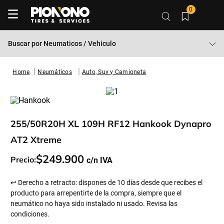
0
Buscar por
Neumaticos / Vehiculo
Neumáticos
Auto, Suv y Camioneta
255/50R20H XL 109H RF12 Hankook Dynapro
AT2 Xtreme
$
249
.
900
Precio:
↩ Derecho a retracto: dispones de 10 días desde que recibes el
producto para arrepentirte de la compra, siempre que el
neumático no haya sido instalado ni usado. Revisa las
condiciones.