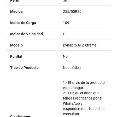
Perfil
50
Medida
255/50R20
Índice de Carga
109
Índice de Velocidad
H
Modelo
Dynapro AT2 Xtreme
Runflat
No
Tipo de Producto
Neumático
1.- El envío de tu producto
es por pagar.
2.- Cualquier duda que
tengas escríbenos por el
WhatsApp y
responderemos todas tus
consultas.
Condiciones