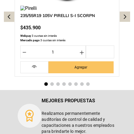
235/55R19 105V PIRELLI S-I SCORPN
$
435
.
900
Webpay
3 cuotas sin interés
Mercado pago
3 cuotas sin interés
－
＋
Agregar
MEJORES PROPUESTAS
Realizamos permanentemente
auditorías de control de calidad y
capacitaciones a nuestros empleados
para brindarte lo mejor.