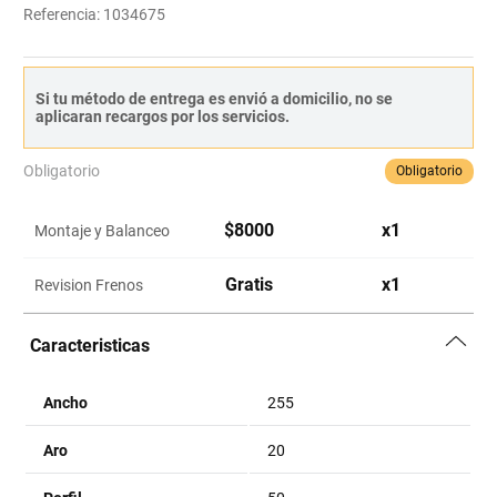
Referencia
:
1034675
Si tu método de entrega es envió a domicilio, no se
aplicaran recargos por los servicios.
Obligatorio
Obligatorio
$
8000
x
1
Montaje y Balanceo
Gratis
x
1
Revision Frenos
Caracteristicas
Ancho
255
Aro
20