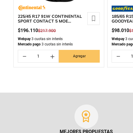
225/45 R17 91W CONTINENTAL
185/65 R
SPORT CONTACT 5 MOE
GOODYEA
RUNFLAT
$
196
.
110
$
98
.
010
$
217
.
900
$
Webpay
3 cuotas sin interés
Webpay
3 cuo
Mercado pago
3 cuotas sin interés
Mercado pag
－
＋
－
Agregar
MEJORES PROPUESTAS