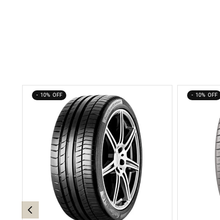
10%
10%