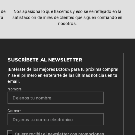
 de
Nos apasiona lo que hacemos y eso se ve reflejado en la
ra
satisfacción de miles de clientes que siguen confiando en
nosotros.
SUSCRÍBETE AL NEWSLETTER
¡Entérate de los mejores Dctos% para tu próxima compra!
Y se el primero en enterarte de las últimas noticias en tu
email.
Nombre
Correo*
Quiero recibir el newsletter con promociones.