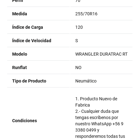
Perfil
70
Medida
255/70R16
Índice de Carga
120
Índice de Velocidad
S
Modelo
WRANGLER DURATRAC RT
Runflat
NO
Tipo de Producto
Neumático
1. Producto Nuevo de
Fabrica
2.- Cualquier duda que
tengas escríbenos por
Condiciones
nuestro WhatsApp +56 9
3380 0499 y
responderemos todas tus