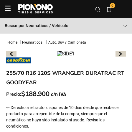
0
Buscar por
Neumaticos / Vehiculo
Neumáticos
Auto, Suv y Camioneta
255/70 R16 120S WRANGLER DURATRAC RT
GOODYEAR
$
188
.
900
Precio:
↩ Derecho a retracto: dispones de 10 días desde que recibes el
producto para arrepentirte de la compra, siempre que el
neumático no haya sido instalado ni usado. Revisa las
condiciones.