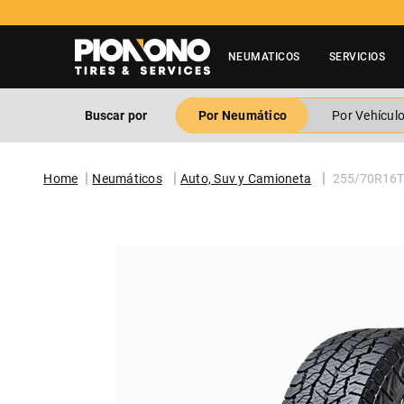
NEUMATICOS
SERVICIOS
Buscar por
Por Neumático
Por Vehícul
Neumáticos
Auto, Suv y Camioneta
255/70R16T