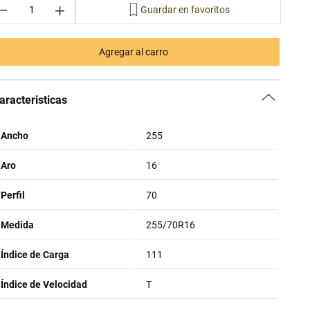
－
＋
Agregar al carro
aracteristicas
Ancho
255
Aro
16
Perfil
70
Medida
255/70R16
Índice de Carga
111
Índice de Velocidad
T