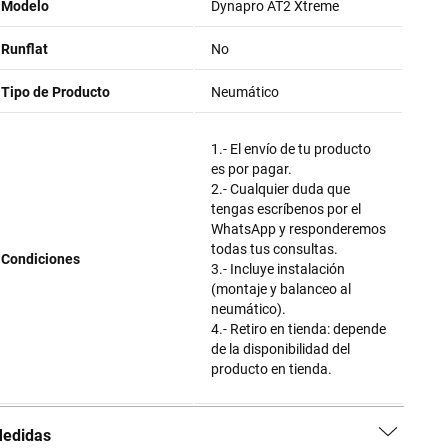
Modelo
Dynapro AT2 Xtreme
Runflat
No
Tipo de Producto
Neumático
1.- El envío de tu producto
es por pagar.
2.- Cualquier duda que
tengas escríbenos por el
WhatsApp y responderemos
todas tus consultas.
Condiciones
3.- Incluye instalación
(montaje y balanceo al
neumático).
4.- Retiro en tienda: depende
de la disponibilidad del
producto en tienda.
edidas