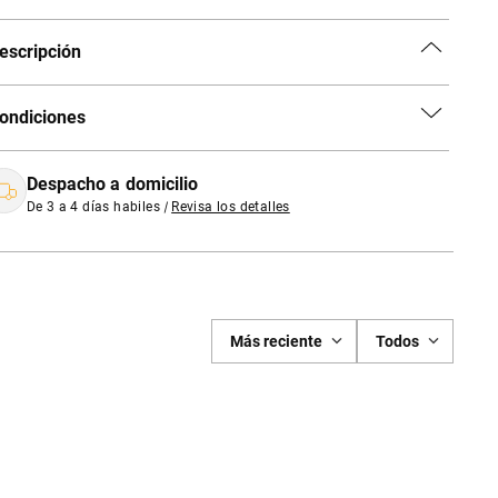
escripción
ondiciones
Despacho a domicilio
De 3 a 4 días habiles
|
Revisa los detalles
Más reciente
Todos