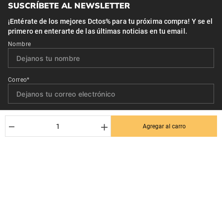
SUSCRÍBETE AL NEWSLETTER
¡Entérate de los mejores Dctos% para tu próxima compra! Y se el
primero en enterarte de las últimas noticias en tu email.
Nombre
Correo*
Quiero recibir el newsletter con promociones.
－
＋
Agregar al carro
Suscribirse