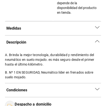
depende de la
disponibilidad del producto
en tienda.
Medidas
Descripción
A. Brinda la mejor tecnología, durabilidad y rendimiento del
neumático en suelo mojado. es más seguro desde el primer
hasta el último kilómetro.
B. Nº 1 EN SEGURIDAD, Neumático líder en frenados sobre
suelo mojado.
Condiciones
Despacho a domicilio