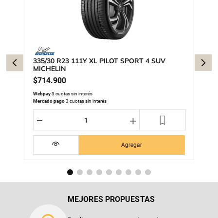
335/30 R23 111Y XL PILOT SPORT 4 SUV
MICHELIN
$
714
.
900
Webpay
3 cuotas sin interés
Mercado pago
3 cuotas sin interés
－
＋
Agregar
MEJORES PROPUESTAS