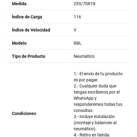
Medida
255/70R18
Índice de Carga
116
Índice de Velocidad
V
Modelo
RBL
Tipo de Producto
Neumático
1.- El envío de tu producto
es por pagar.
2.- Cualquier duda que
tengas escríbenos por el
WhatsApp y
responderemos todas tus
consultas.
Condiciones
3.- Incluye instalación
(montaje y balanceo al
neumático).
4.- Retiro en tienda: