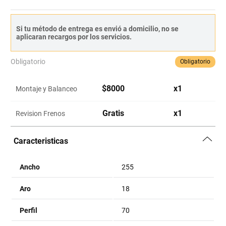
Si tu método de entrega es envió a domicilio, no se
aplicaran recargos por los servicios.
Obligatorio
Obligatorio
$
8000
x
1
Montaje y Balanceo
Gratis
x
1
Revision Frenos
Caracteristicas
Ancho
255
Aro
18
Perfil
70