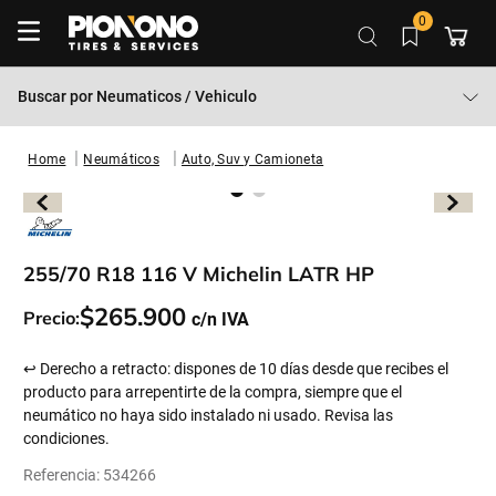
0
Buscar por
Neumaticos / Vehiculo
Neumáticos
Auto, Suv y Camioneta
255/70 R18 116 V Michelin LATR HP
$
265
.
900
Precio:
↩ Derecho a retracto: dispones de 10 días desde que recibes el
producto para arrepentirte de la compra, siempre que el
neumático no haya sido instalado ni usado. Revisa las
condiciones.
Referencia
:
534266