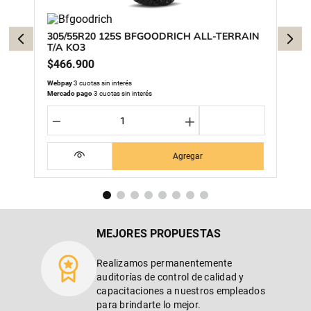
305/55R20 125S BFGOODRICH ALL-TERRAIN
T/A KO3
$
466
.
900
Webpay
3 cuotas sin interés
Mercado pago
3 cuotas sin interés
－
＋
Agregar
MEJORES PROPUESTAS
Realizamos permanentemente
auditorías de control de calidad y
capacitaciones a nuestros empleados
para brindarte lo mejor.