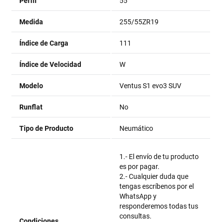
Perfil
55
Medida
255/55ZR19
Índice de Carga
111
Índice de Velocidad
W
Modelo
Ventus S1 evo3 SUV
Runflat
No
Tipo de Producto
Neumático
1.- El envío de tu producto
es por pagar.
2.- Cualquier duda que
tengas escríbenos por el
WhatsApp y
responderemos todas tus
consultas.
Condiciones