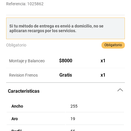
Referencia
:
1025862
Si tu método de entrega es envió a domicilio, no se
aplicaran recargos por los servicios.
Obligatorio
Obligatorio
$
8000
x
1
Montaje y Balanceo
Gratis
x
1
Revision Frenos
Caracteristicas
Ancho
255
Aro
19