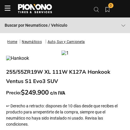
0
Buscar por
Neumaticos / Vehiculo
Neumáticos
Auto, Suv y Camioneta
255/55ZR19W XL 111W K127A Hankook
Ventus S1 Evo3 SUV
$
249
.
900
Precio:
↩ Derecho a retracto: dispones de 10 días desde que recibes el
producto para arrepentirte de la compra, siempre que el
neumático no haya sido instalado ni usado. Revisa las
condiciones.