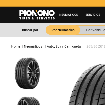
NEUMATICOS
SERVICIOS
Buscar por
Por Neumático
Por Vehícul
Neumáticos
Auto, Suv y Camioneta
265/30 ZR1