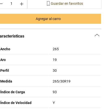
－
＋
Agregar al carro
aracteristicas
Ancho
265
Aro
19
Perfil
30
Medida
265/30R19
Índice de Carga
93
Índice de Velocidad
Y