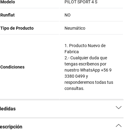
Modelo
PILOT SPORT 4 S
Runflat
NO
Tipo de Producto
Neumático
1. Producto Nuevo de
Fabrica
2.- Cualquier duda que
tengas escríbenos por
Condiciones
nuestro WhatsApp +56 9
3380 0499 y
responderemos todas tus
consultas.
edidas
escripción