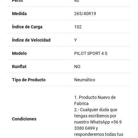
Perfil
40
Medida
265/40R19
Índice de Carga
102
Índice de Velocidad
Y
Modelo
PILOT SPORT 4 S
Runflat
NO
Tipo de Producto
Neumático
1. Producto Nuevo de
Fabrica
2.- Cualquier duda que
tengas escríbenos por
Condiciones
nuestro WhatsApp +56 9
3380 0499 y
responderemos todas tus