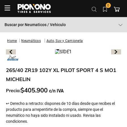
0
Buscar por
Neumaticos / Vehiculo
Neumáticos
Auto, Suv y Camioneta
265/40 ZR19 102Y XL PILOT SPORT 4 S MO1
MICHELIN
$
405
.
900
Precio:
↩ Derecho a retracto: dispones de 10 días desde que recibes el
producto para arrepentirte de la compra, siempre que el
neumático no haya sido instalado ni usado. Revisa las
condiciones.