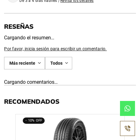
De 3 a 4 días habiles
|
Revisa los detalles
Cargando el resumen…
Por favor, inicia sesión para escribir un comentario.
Más reciente
Todos
Cargando comentarios…
RECOMENDADOS
10%