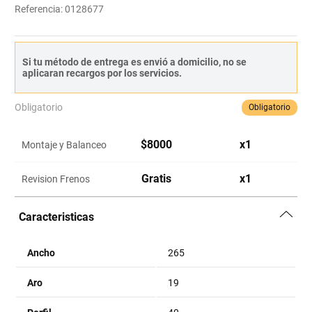
Referencia
:
0128677
Si tu método de entrega es envió a domicilio, no se
aplicaran recargos por los servicios.
Obligatorio
Obligatorio
$
8000
x
1
Montaje y Balanceo
Gratis
x
1
Revision Frenos
Caracteristicas
Ancho
265
Aro
19