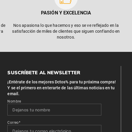
PASIÓN Y EXCELENCIA
 de
Nos apasiona lo que hacemos y eso se ve reflejado en la
ra
satisfacción de miles de clientes que siguen confiando en
nosotros.
SUSCRÍBETE AL NEWSLETTER
¡Entérate de los mejores Dctos% para tu próxima compra!
Y se el primero en enterarte de las últimas noticias en tu
email.
Nombre
Correo*