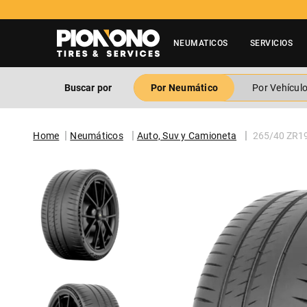
NEUMATICOS
SERVICIOS
Buscar por
Por Neumático
Por Vehícul
Neumáticos
Auto, Suv y Camioneta
265/40 ZR1