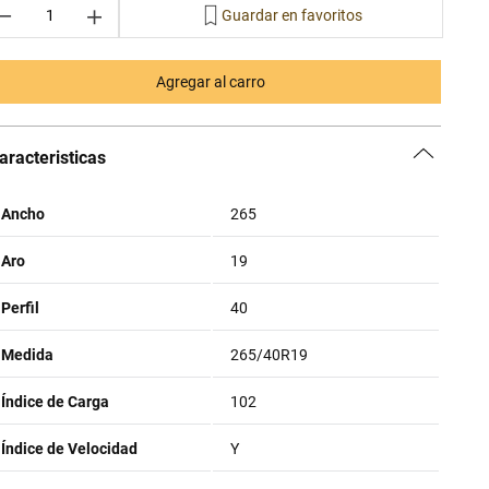
－
＋
Agregar al carro
aracteristicas
Ancho
265
Aro
19
Perfil
40
Medida
265/40R19
Índice de Carga
102
Índice de Velocidad
Y