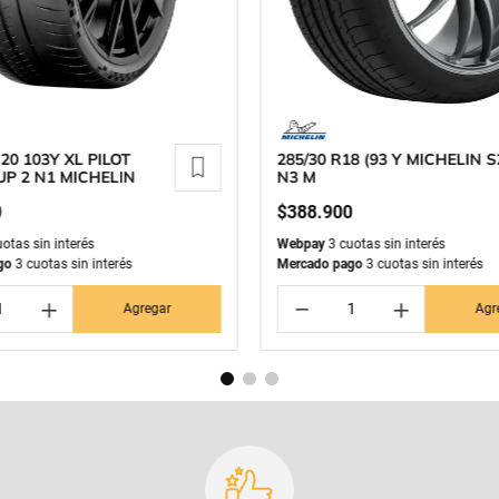
20 103Y XL PILOT
285/30 R18 (93 Y MICHELIN S
P 2 N1 MICHELIN
N3 M
0
$
388
.
900
otas sin interés
Webpay
3 cuotas sin interés
go
3 cuotas sin interés
Mercado pago
3 cuotas sin interés
＋
－
＋
Agregar
Agr