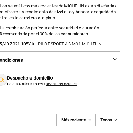
 Los neumáticos más recientes de MICHELIN están diseñadas
ra ofrecer un rendimiento de nivel alto y brindarte seguridad y
ntrol en la carretera o la pista.
 La combinación perfecta entre seguridad y duración.
 Recomendado por el 90% de los consumidores .
5/40 ZR21 105Y XL PILOT SPORT 4 S MO1 MICHELIN
ondiciones
Despacho a domicilio
De 3 a 4 días habiles
|
Revisa los detalles
Más reciente
Todos