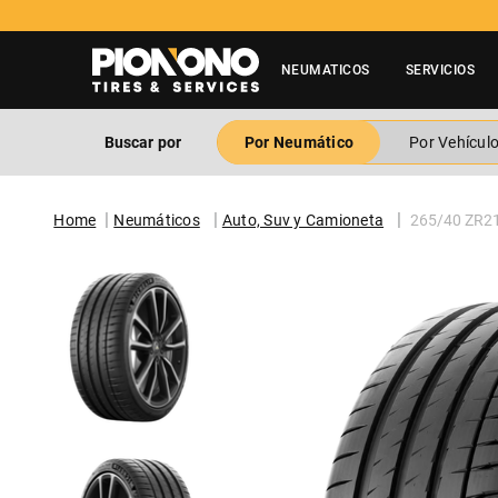
NEUMATICOS
SERVICIOS
Buscar por
Por Neumático
Por Vehícul
Neumáticos
Auto, Suv y Camioneta
265/40 ZR2