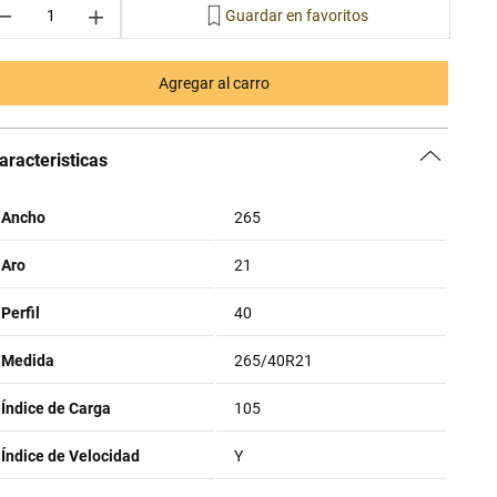
－
＋
Agregar al carro
aracteristicas
Ancho
265
Aro
21
Perfil
40
Medida
265/40R21
Índice de Carga
105
Índice de Velocidad
Y