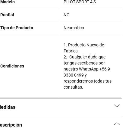
Modelo
PILOT SPORT 4 S
Runflat
NO
Tipo de Producto
Neumático
1. Producto Nuevo de
Fabrica
2.- Cualquier duda que
tengas escríbenos por
Condiciones
nuestro WhatsApp +56 9
3380 0499 y
responderemos todas tus
consultas.
edidas
escripción