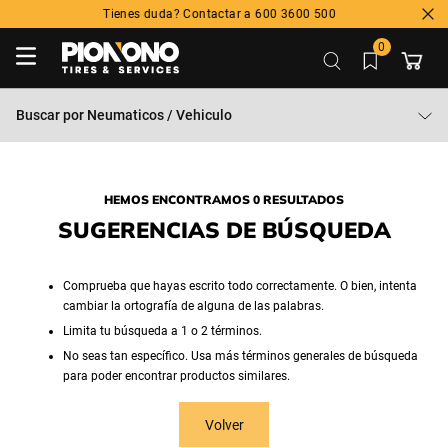
Tienes duda? Contactar a 600 3600 500
0
Buscar por
Neumaticos / Vehiculo
HEMOS ENCONTRAMOS 0 RESULTADOS
SUGERENCIAS DE BÚSQUEDA
Comprueba que hayas escrito todo correctamente. O bien, intenta
cambiar la ortografía de alguna de las palabras.
Limita tu búsqueda a 1 o 2 términos.
No seas tan específico. Usa más términos generales de búsqueda
para poder encontrar productos similares.
Volver