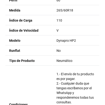
Perfil
60
Medida
265/60R18
Índice de Carga
110
Índice de Velocidad
V
Modelo
Dynapro HP2
Runflat
No
Tipo de Producto
Neumático
1.- El envío de tu producto
es por pagar.
2.- Cualquier duda que
tengas escríbenos por el
WhatsApp y
responderemos todas tus
consultas.
Condiciones