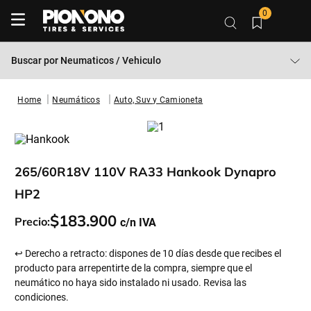
0
Buscar por
Neumaticos / Vehiculo
Neumáticos
Auto, Suv y Camioneta
265/60R18V 110V RA33 Hankook Dynapro
HP2
$
183
.
900
Precio:
↩ Derecho a retracto: dispones de 10 días desde que recibes el
producto para arrepentirte de la compra, siempre que el
neumático no haya sido instalado ni usado. Revisa las
condiciones.