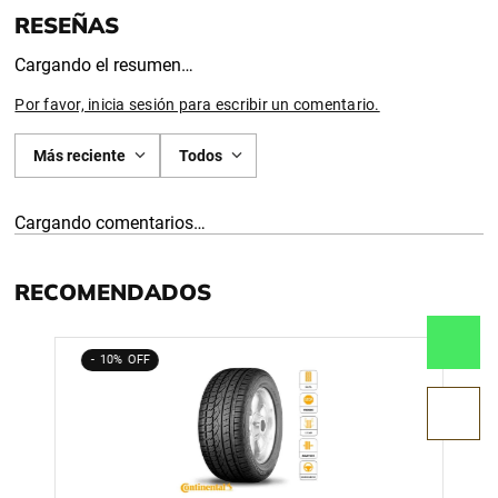
Cargando el resumen…
Por favor, inicia sesión para escribir un comentario.
Más reciente
Todos
Cargando comentarios…
RECOMENDADOS
10%