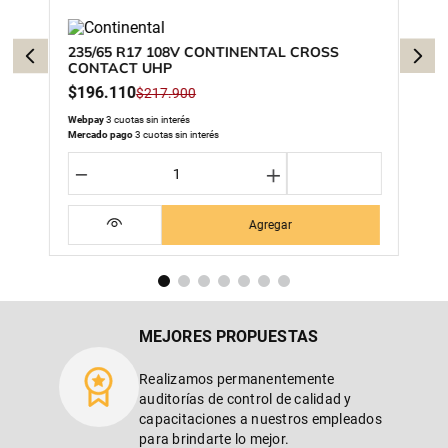
235/65 R17 108V CONTINENTAL CROSS
CONTACT UHP
$
196
.
110
$
217
.
900
Webpay
3 cuotas sin interés
Mercado pago
3 cuotas sin interés
－
＋
Agregar
MEJORES PROPUESTAS
Realizamos permanentemente
auditorías de control de calidad y
capacitaciones a nuestros empleados
para brindarte lo mejor.