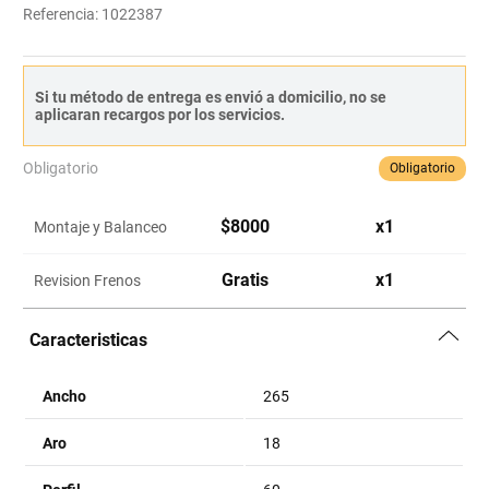
Referencia
:
1022387
Si tu método de entrega es envió a domicilio, no se
aplicaran recargos por los servicios.
Obligatorio
Obligatorio
$
8000
x
1
Montaje y Balanceo
Gratis
x
1
Revision Frenos
Caracteristicas
Ancho
265
Aro
18