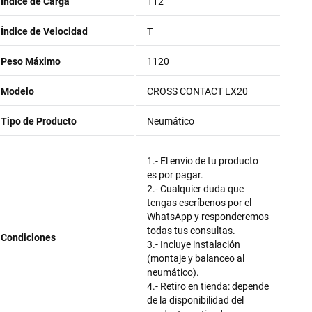
Índice de Carga
112
Índice de Velocidad
T
Peso Máximo
1120
Modelo
CROSS CONTACT LX20
Tipo de Producto
Neumático
1.- El envío de tu producto
es por pagar.
2.- Cualquier duda que
tengas escríbenos por el
WhatsApp y responderemos
todas tus consultas.
Condiciones
3.- Incluye instalación
(montaje y balanceo al
neumático).
4.- Retiro en tienda: depende
de la disponibilidad del