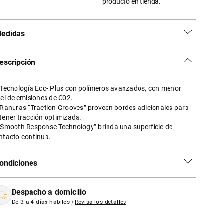
producto en tienda.
edidas
escripción
 Tecnología Eco- Plus con polímeros avanzados, con menor
vel de emisiones de C02.
 Ranuras “Traction Grooves” proveen bordes adicionales para
tener tracción optimizada.
“Smooth Response Technology” brinda una superficie de
ntacto continua.
ondiciones
Despacho a domicilio
De 3 a 4 días habiles
|
Revisa los detalles