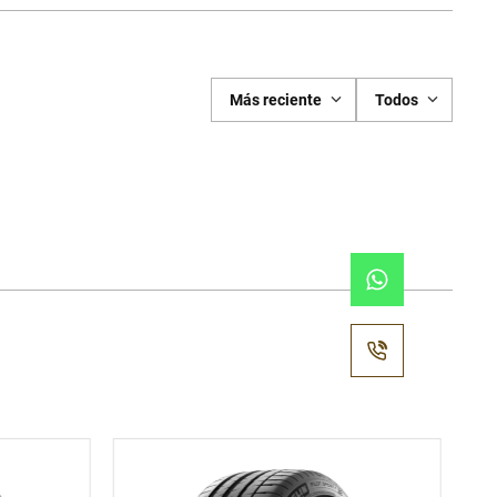
Más reciente
Todos