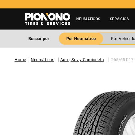
NEUMATICOS
SERVICIOS
Buscar por
Por Neumático
Por Vehícul
Neumáticos
Auto, Suv y Camioneta
265/65 R17 