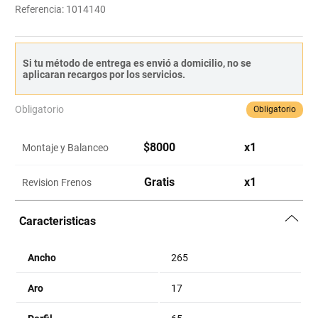
Referencia
:
1014140
Si tu método de entrega es envió a domicilio, no se
aplicaran recargos por los servicios.
Obligatorio
Obligatorio
$
8000
x
1
Montaje y Balanceo
Gratis
x
1
Revision Frenos
Caracteristicas
Ancho
265
Aro
17