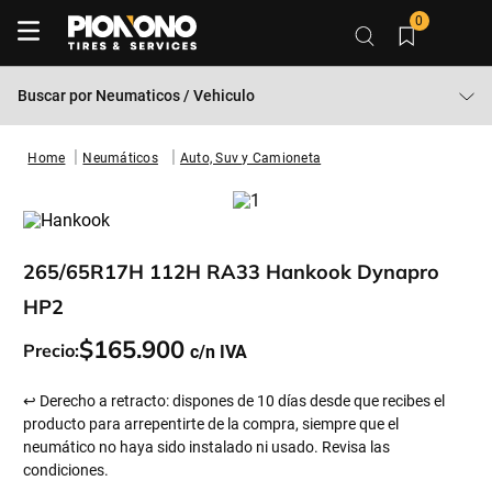
0
Buscar por
Neumaticos / Vehiculo
Neumáticos
Auto, Suv y Camioneta
265/65R17H 112H RA33 Hankook Dynapro
HP2
$
165
.
900
Precio:
↩ Derecho a retracto: dispones de 10 días desde que recibes el
producto para arrepentirte de la compra, siempre que el
neumático no haya sido instalado ni usado. Revisa las
condiciones.