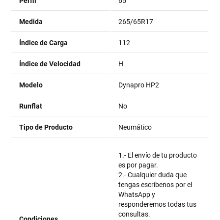
Perfil
65
Medida
265/65R17
Índice de Carga
112
Índice de Velocidad
H
Modelo
Dynapro HP2
Runflat
No
Tipo de Producto
Neumático
1.- El envío de tu producto
es por pagar.
2.- Cualquier duda que
tengas escríbenos por el
WhatsApp y
responderemos todas tus
consultas.
Condiciones