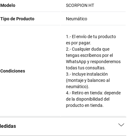
Modelo
SCORPION HT
Tipo de Producto
Neumático
1.- El envío de tu producto
es por pagar.
2.- Cualquier duda que
tengas escríbenos por el
WhatsApp y responderemos
todas tus consultas.
Condiciones
3.- Incluye instalación
(montaje y balanceo al
neumático).
4.- Retiro en tienda: depende
de la disponibilidad del
producto en tienda.
edidas