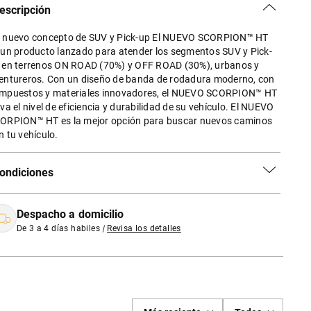
escripción
 nuevo concepto de SUV y Pick-up El NUEVO SCORPION™ HT
 un producto lanzado para atender los segmentos SUV y Pick-
 en terrenos ON ROAD (70%) y OFF ROAD (30%), urbanos y
entureros. Con un diseño de banda de rodadura moderno, con
mpuestos y materiales innovadores, el NUEVO SCORPION™ HT
eva el nivel de eficiencia y durabilidad de su vehículo. El NUEVO
ORPION™ HT es la mejor opción para buscar nuevos caminos
n tu vehículo.
ondiciones
Despacho a domicilio
De 3 a 4 días habiles
|
Revisa los detalles