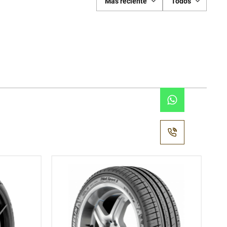
Más reciente
Todos