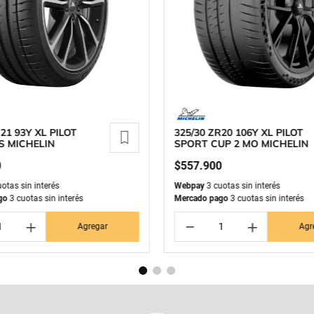
21 93Y XL PILOT
325/30 ZR20 106Y XL PILOT
S MICHELIN
SPORT CUP 2 MO MICHELIN
0
$
557
.
900
otas sin interés
Webpay
3 cuotas sin interés
go
3 cuotas sin interés
Mercado pago
3 cuotas sin interés
＋
－
＋
Agregar
Agr