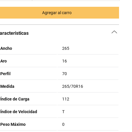
Agregar al carro
aracteristicas
Ancho
265
Aro
16
Perfil
70
Medida
265/70R16
Índice de Carga
112
Índice de Velocidad
T
Peso Máximo
0