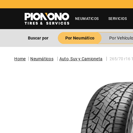
NEUMATICOS
SERVICIOS
Buscar por
Por Neumático
Por Vehícul
Neumáticos
Auto, Suv y Camioneta
265/70 r16 11